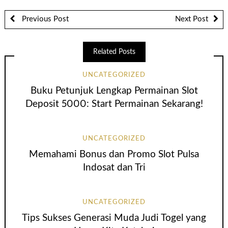
Previous Post
Next Post
Related Posts
UNCATEGORIZED
Buku Petunjuk Lengkap Permainan Slot
Deposit 5000: Start Permainan Sekarang!
UNCATEGORIZED
Memahami Bonus dan Promo Slot Pulsa
Indosat dan Tri
UNCATEGORIZED
Tips Sukses Generasi Muda Judi Togel yang