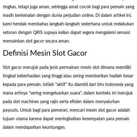
ringkas, tetapi juga aman, sehingga amat cocok bagi para pemain yang
masih berkenalan dengan dunia perjudian online. Di dalam artikel ini,
kami hendak membahas langkah-langkah sederhana untuk melakukan
setoran dengan QRIS supaya kalian dapat segera mengalami sensasi
memainkan slot gacor secara aman.
Definisi Mesin Slot Gacor
Slot gacor merujuk pada jenis permainan mesin slot dimana memiliki
tingkat keberhasilan yang tinggi atau sering memberikan hadiah besar
kepada para pemain. Istilah "aktif" itu diambil dari bhs Indonesia yang
mana artinya "sering mengeluarkan suara", dalam konteks ini merujuk
pada slot machines yang rajin serta efisien dalam menyalurkan
payouts. Untuk bagi para pemeran, mencari mesin slot gacor adalah
tujuan utama karena dapat meningkatkan kesempatan para pemain
dalam mendapatkan keuntungan.