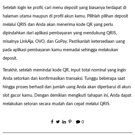
Setelah login ke profil, cari menu deposit yang biasanya terdapat di
halaman utama maupun di profil akun kamu. Pilihlah pilihan deposit
melalui QRIS dan Anda akan menerima kode QR yang perlu
dipindahkan dari aplikasi pembayaran yang mendukung QRIS,
misalnya LinkAja, OVO, dan GoPay. Pastikanlah ketersediaan uang
pada aplikasi pembayaran kamu memadai sehingga melakukan
deposit.
Terakhir, setelah memindai kode QR, input total nominal yang ingin
Anda setorkan dan konfirmasikan transaksi. Tunggu beberapa saat
hingga proses berhasil dan jumlah uang Anda akan diperbarui di akun
slot gacor kamu. Dengan demikian mengikuti tahapan ini, Anda dapat
melakukan setoran secara mudah dan cepat melalui QRIS.
0