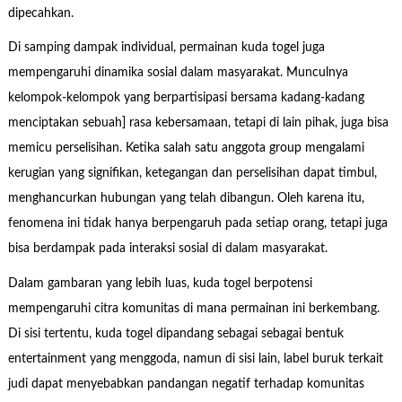
dipecahkan.
Di samping dampak individual, permainan kuda togel juga
mempengaruhi dinamika sosial dalam masyarakat. Munculnya
kelompok-kelompok yang berpartisipasi bersama kadang-kadang
menciptakan sebuah] rasa kebersamaan, tetapi di lain pihak, juga bisa
memicu perselisihan. Ketika salah satu anggota group mengalami
kerugian yang signifikan, ketegangan dan perselisihan dapat timbul,
menghancurkan hubungan yang telah dibangun. Oleh karena itu,
fenomena ini tidak hanya berpengaruh pada setiap orang, tetapi juga
bisa berdampak pada interaksi sosial di dalam masyarakat.
Dalam gambaran yang lebih luas, kuda togel berpotensi
mempengaruhi citra komunitas di mana permainan ini berkembang.
Di sisi tertentu, kuda togel dipandang sebagai sebagai bentuk
entertainment yang menggoda, namun di sisi lain, label buruk terkait
judi dapat menyebabkan pandangan negatif terhadap komunitas