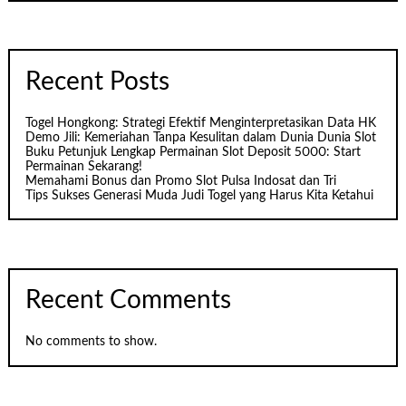
Recent Posts
Togel Hongkong: Strategi Efektif Menginterpretasikan Data HK
Demo Jili: Kemeriahan Tanpa Kesulitan dalam Dunia Dunia Slot
Buku Petunjuk Lengkap Permainan Slot Deposit 5000: Start
Permainan Sekarang!
Memahami Bonus dan Promo Slot Pulsa Indosat dan Tri
Tips Sukses Generasi Muda Judi Togel yang Harus Kita Ketahui
Recent Comments
No comments to show.