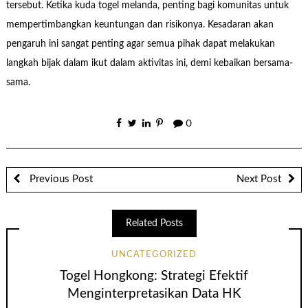
tersebut. Ketika kuda togel melanda, penting bagi komunitas untuk
mempertimbangkan keuntungan dan risikonya. Kesadaran akan
pengaruh ini sangat penting agar semua pihak dapat melakukan
langkah bijak dalam ikut dalam aktivitas ini, demi kebaikan bersama-
sama.
0
Previous Post
Next Post
Related Posts
UNCATEGORIZED
Togel Hongkong: Strategi Efektif
Menginterpretasikan Data HK