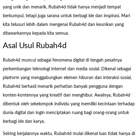
yang unik dan menarik, Rubah4d tidak hanya menjadi tempat
berkumpul, tetapi juga sarana untuk berbagi ide dan inspirasi. Mari
kita telusuri lebih dalam mengenai Rubah4d dan keunikan yang
ditawarkannya kepada kita semua.
Asal Usul Rubah4d
Rubah4d muncul sebagai fenomena digital di tengah pesatnya
perkembangan teknologi internet dan media sosial. Dikenal sebagai
platform yang menggabungkan elemen hiburan dan interaksi sosial,
Rubah4d berhasil menarik perhatian banyak pengguna dengan
konten-kontennya yang kreatif dan menghibur. Awalnya, Rubah4d
dibentuk oleh sekelompok individu yang memiliki kecintaan terhadap
dunia digital dan ingin menciptakan ruang bagi orang-orang untuk
berbagi ide dan karya.
Seiring berjalannya waktu, Rubah4d mulai dikenal luas tidak hanya di