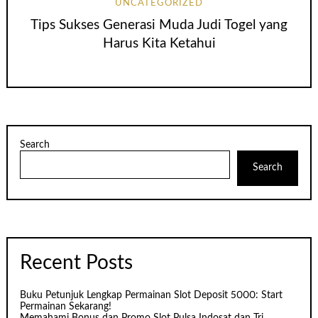
UNCATEGORIZED
Tips Sukses Generasi Muda Judi Togel yang
Harus Kita Ketahui
Search
Search
Recent Posts
Buku Petunjuk Lengkap Permainan Slot Deposit 5000: Start
Permainan Sekarang!
Memahami Bonus dan Promo Slot Pulsa Indosat dan Tri