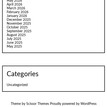
May 2026
April 2026
March 2026
February 2026
January 2026
December 2025
November 2025
October 2025
September 2025
August 2025
July 2025
June 2025
May 2025
Categories
Uncategorized
Theme by
Scissor Themes
Proudly powered by
WordPress