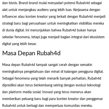
dan bisnis. Brand-brand mulai menyadari potensi Rubah4d sebagai
alat untuk menjangkau audiens yang lebih luas. Kerjasama dengan
influencer atau konten kreator yang terkait dengan Rubah4d menjadi
strategi baru bagi perusahaan untuk meningkatkan visibilitas mereka
di dunia digital. Ini menunjukkan bahwa Rubah4d bukan hanya
sekedar fenomena, tetapi juga menjadi bagian integral dari ekosistem
digital yang lebih besar.
Masa Depan Rubah4d
Masa depan Rubah4d tampak sangat cerah dengan semakin
meningkatnya pengetahuan dan minat di kalangan pengguna digital.
Sebagai fenomena yang telah menarik banyak perhatian, Rubah4d
diprediksi akan terus berkembang seiring dengan evolusi teknologi
dan platform media sosial. Inovasi yang terus menerus akan
memberikan peluang baru bagi para konten kreator dan penggemar
Rubah4d untuk berbagi dan memperluas komunitas mereka.