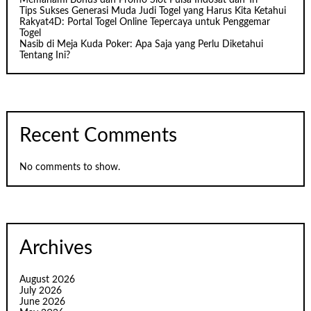
Tips Sukses Generasi Muda Judi Togel yang Harus Kita Ketahui
Rakyat4D: Portal Togel Online Tepercaya untuk Penggemar
Togel
Nasib di Meja Kuda Poker: Apa Saja yang Perlu Diketahui
Tentang Ini?
Recent Comments
No comments to show.
Archives
August 2026
July 2026
June 2026