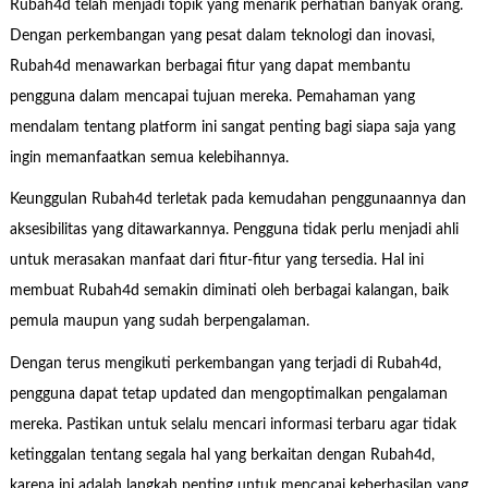
Rubah4d telah menjadi topik yang menarik perhatian banyak orang.
Dengan perkembangan yang pesat dalam teknologi dan inovasi,
Rubah4d menawarkan berbagai fitur yang dapat membantu
pengguna dalam mencapai tujuan mereka. Pemahaman yang
mendalam tentang platform ini sangat penting bagi siapa saja yang
ingin memanfaatkan semua kelebihannya.
Keunggulan Rubah4d terletak pada kemudahan penggunaannya dan
aksesibilitas yang ditawarkannya. Pengguna tidak perlu menjadi ahli
untuk merasakan manfaat dari fitur-fitur yang tersedia. Hal ini
membuat Rubah4d semakin diminati oleh berbagai kalangan, baik
pemula maupun yang sudah berpengalaman.
Dengan terus mengikuti perkembangan yang terjadi di Rubah4d,
pengguna dapat tetap updated dan mengoptimalkan pengalaman
mereka. Pastikan untuk selalu mencari informasi terbaru agar tidak
ketinggalan tentang segala hal yang berkaitan dengan Rubah4d,
karena ini adalah langkah penting untuk mencapai keberhasilan yang