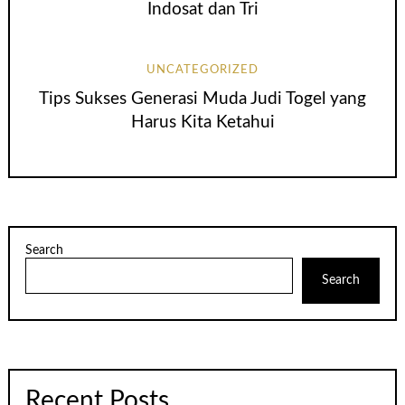
Indosat dan Tri
UNCATEGORIZED
Tips Sukses Generasi Muda Judi Togel yang
Harus Kita Ketahui
Search
Search
Recent Posts