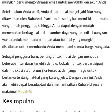
mungkin perlu mengonfirmasi email untuk mengaktifkan akun Anda.
Setelah akun Anda aktif, Anda dapat mulai menjelajahi fitur yang
ditawarkan oleh Rubah4d. Platform ini sering kali memiliki antarmuka
yang ramah pengguna, sehingga Anda dapat dengan mudah
menemukan berbagai alat dan sumber daya yang tersedia. Luangkan
waktu untuk membaca panduan atau tutorial yang mungkin
disediakan untuk membantu Anda memahami semua fungsi yang ada.
Sebagai pengguna baru, penting untuk mulai dengan mencoba
beberapa fitur dasar terlebih dahulu. Cobalah untuk berpartisipasi
dalam diskusi atau forum jika tersedia, dan jangan ragu untuk
bertanya tentang hal-hal yang kurang jelas. Dengan cara ini, Anda
akan lebih cepat beradaptasi dan memanfaatkan Rubah4d secara
maksimal.
Rubah4d
Kesimpulan