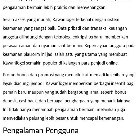
pengalaman bermain lebih praktis dan menyenangkan.
Selain akses yang mudah, KawanTogel terkenal dengan sistem
keamanan yang sangat baik. Data pribadi dan transaksi keuangan
anggota dilindungi dengan teknologi enkripsi terbaru, memberikan
perasaan aman dan nyaman saat bermain. Kepercayaan anggota pada
keamanan platform ini jadi salah satu yang utama yang membuat
KawanTogel semakin populer di kalangan para penjudi online.
Promo bonus dan promosi yang menarik ikut menjadi kelebihan yang
layak diacungi jempol. KawanTogel memberikan berbagai insentif bagi
pemain baru maupun yang sudah bergabung lama, seperti bonus
deposit, cashback, dan berbagai penghargaan yang menarik lainnya.
Ini tidak hanya menambah pengalaman bermain, melainkan juga
menyediakan peluang lebih besar untuk mencapai kemenangan.
Pengalaman Pengguna