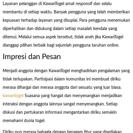
Layanan pelanggan di KawanTogel amat responsif dan selalu
membantu di setiap waktu. Banyak pengguna yang telah memberikan
kepuasan terhadap layanan yang disuplai. Para pengguna menemukan
diperhatikan dan didukung dalam setiap masalah kendala yang
ditemui. Melalui semua aspek tersebut, tidak aneh jika KawanTogel
dianggap pilihan terbaik bagi sejumlah pengguna taruhan online.
Impresi dan Pesan
Menjadi anggota dengan KawanTogel menghadirkan pengalaman yang
tidak terlupakan. Partisipasi dalam komunitas ini membuat diriku
merasa dihargai dan merasa anggota dari sesuatu yang luar biasa.
kawantogel
Suasana yang hangat dan menyenangkan menjadikan
interaksi dengan anggota lainnya sangat menyenangkan. Setiap
diskusi dan pertukaran informasi mengantarkan diriku semakin
memahami dunia togel.
Diriku pun merasa bahagia dengan beragam fitur yang disediakan