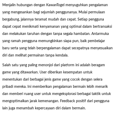
Menjalin hubungan dengan KawanTogel menyuguhkan pengalaman
yang mengesankan bagi sejumlah penggunanya. Mulai permulaan
bergabung, jalannya teramat mudah dan cepat. Setiap pengguna
dapat cepat menikmati kenyamanan yang optimal dalam bertransaksi
dan melakukan taruhan dengan tanpa segala hambatan. Antarmuka
yang ramah pengguna memungkinkan siapa pun, baik pembelajar
baru serta yang telah berpengalaman dapat secepatnya menyesuaikan
diri dan melihat permainan tanpa kendala.
Salah satu yang paling menonjol dari platform ini adalah beragam
game yang ditawarkan. User diberikan kesempatan untuk
menentukan dari berbagai jenis game yang cocok dengan selera
pribadi mereka. Ini memberikan pengalaman bermain lebih menarik
dan memberi ruang user untuk mengeksplorasi berbagai taktik untuk
mengoptimalkan jarak kemenangan. Feedback positif dari pengguna
lain juga menambah kepercayaan diri dalam bermain.