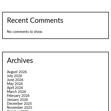
Recent Comments
No comments to show.
Archives
August 2026
July 2026
June 2026
May 2026
April 2026
March 2026
February 2026
January 2026
December 2025
November 2025