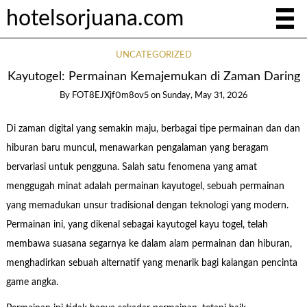
hotelsorjuana.com
UNCATEGORIZED
Kayutogel: Permainan Kemajemukan di Zaman Daring
By
FOT8EJXjf0m8ov5
on
Sunday, May 31, 2026
Di zaman digital yang semakin maju, berbagai tipe permainan dan dan
hiburan baru muncul, menawarkan pengalaman yang beragam
bervariasi untuk pengguna. Salah satu fenomena yang amat
menggugah minat adalah permainan kayutogel, sebuah permainan
yang memadukan unsur tradisional dengan teknologi yang modern.
Permainan ini, yang dikenal sebagai kayutogel kayu togel, telah
membawa suasana segarnya ke dalam alam permainan dan hiburan,
menghadirkan sebuah alternatif yang menarik bagi kalangan pencinta
game angka.