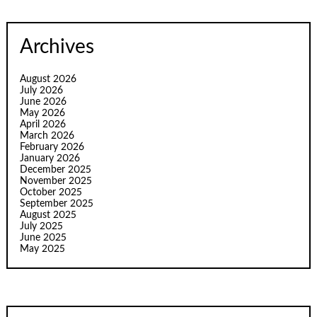
Archives
August 2026
July 2026
June 2026
May 2026
April 2026
March 2026
February 2026
January 2026
December 2025
November 2025
October 2025
September 2025
August 2025
July 2025
June 2025
May 2025