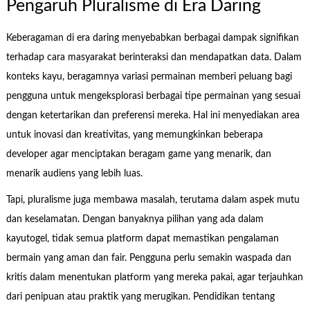
Pengaruh Pluralisme di Era Daring
Keberagaman di era daring menyebabkan berbagai dampak signifikan
terhadap cara masyarakat berinteraksi dan mendapatkan data. Dalam
konteks kayu, beragamnya variasi permainan memberi peluang bagi
pengguna untuk mengeksplorasi berbagai tipe permainan yang sesuai
dengan ketertarikan dan preferensi mereka. Hal ini menyediakan area
untuk inovasi dan kreativitas, yang memungkinkan beberapa
developer agar menciptakan beragam game yang menarik, dan
menarik audiens yang lebih luas.
Tapi, pluralisme juga membawa masalah, terutama dalam aspek mutu
dan keselamatan. Dengan banyaknya pilihan yang ada dalam
kayutogel, tidak semua platform dapat memastikan pengalaman
bermain yang aman dan fair. Pengguna perlu semakin waspada dan
kritis dalam menentukan platform yang mereka pakai, agar terjauhkan
dari penipuan atau praktik yang merugikan. Pendidikan tentang