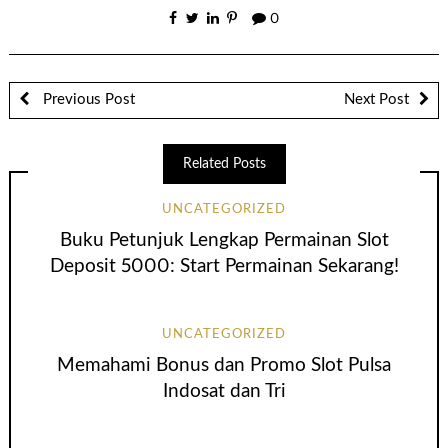
0
Previous Post
Next Post
Related Posts
UNCATEGORIZED
Buku Petunjuk Lengkap Permainan Slot
Deposit 5000: Start Permainan Sekarang!
UNCATEGORIZED
Memahami Bonus dan Promo Slot Pulsa
Indosat dan Tri