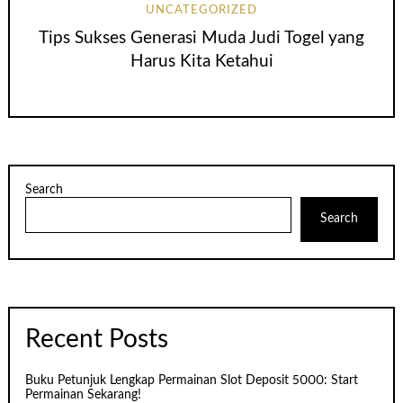
UNCATEGORIZED
Tips Sukses Generasi Muda Judi Togel yang
Harus Kita Ketahui
Search
Search
Recent Posts
Buku Petunjuk Lengkap Permainan Slot Deposit 5000: Start
Permainan Sekarang!