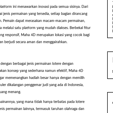
platform ini menawarkan inovasi pada semua sisinya. Dari
 jenis permainan yang tersedia, setiap bagian dirancang
n. Pemain dapat merasakan macam-macam permainan,
 melalui satu platform yang mudah diakses. Berbekal fitur
ng responsif, Maha 4D merupakan lokasi yang cocok bagi
an berjudi secara aman dan menggairahkan.
dengan berbagai jenis permainan lotere dengan
kan konsep yang sederhana namun efektif, Maha 4D
gar memenangkan hadiah besar hanya dengan memilih
uler dikalangan penggemar judi yang ada di Indonesia,
luang menang.
mainannya, yang mana tidak hanya terbatas pada lotere
 jenis permainan lainnya, termasuk taruhan olahraga dan