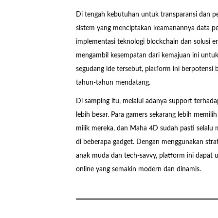
Di tengah kebutuhan untuk transparansi dan 
sistem yang menciptakan keamanannya data pe
implementasi teknologi blockchain dan solusi e
mengambil kesempatan dari kemajuan ini unt
segudang ide tersebut, platform ini berpotensi 
tahun-tahun mendatang.
Di samping itu, melalui adanya support terha
lebih besar. Para gamers sekarang lebih mem
milik mereka, dan Maha 4D sudah pasti selalu
di beberapa gadget. Dengan menggunakan stra
anak muda dan tech-savvy, platform ini dapat 
online yang semakin modern dan dinamis.