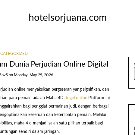
hotelsorjuana.com
CATEGORIZED
m Dunia Perjudian Online Digital
8ov5
on
Monday, May 25, 2026
judian online menyaksikan pergeseran yang signifikan, dan
atian para pemain adalah Maha 4D.
togel online
Platform ini
gairahkan bagi penggiat permainan judi, dengan berbagai
ngoptimalkan keseruan dan keterlibatan pemain. Melalui
litas, maha 4 d menjadi salah satu pilihan terbaik bagi
untungan sendiri dalam jaringan.