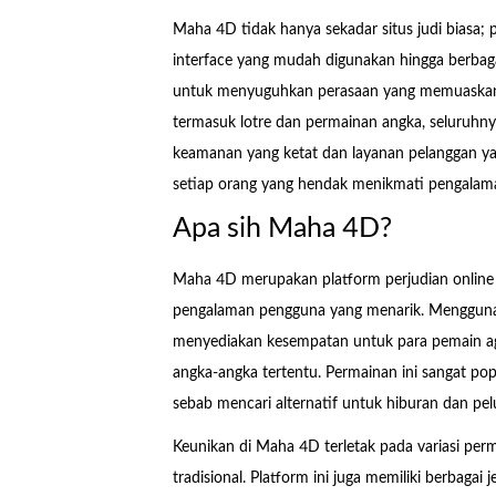
Maha 4D tidak hanya sekadar situs judi biasa; 
interface yang mudah digunakan hingga berbagai
untuk menyuguhkan perasaan yang memuaska
termasuk lotre dan permainan angka, seluruhnya
keamanan yang ketat dan layanan pelanggan ya
setiap orang yang hendak menikmati pengalam
Apa sih Maha 4D?
Maha 4D merupakan platform perjudian online 
pengalaman pengguna yang menarik. Mengguna
menyediakan kesempatan untuk para pemain a
angka-angka tertentu. Permainan ini sangat pop
sebab mencari alternatif untuk hiburan dan pe
Keunikan di Maha 4D terletak pada variasi per
tradisional. Platform ini juga memiliki berbagai