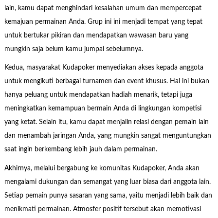
lain, kamu dapat menghindari kesalahan umum dan mempercepat
kemajuan permainan Anda. Grup ini ini menjadi tempat yang tepat
untuk bertukar pikiran dan mendapatkan wawasan baru yang
mungkin saja belum kamu jumpai sebelumnya.
Kedua, masyarakat Kudapoker menyediakan akses kepada anggota
untuk mengikuti berbagai turnamen dan event khusus. Hal ini bukan
hanya peluang untuk mendapatkan hadiah menarik, tetapi juga
meningkatkan kemampuan bermain Anda di lingkungan kompetisi
yang ketat. Selain itu, kamu dapat menjalin relasi dengan pemain lain
dan menambah jaringan Anda, yang mungkin sangat menguntungkan
saat ingin berkembang lebih jauh dalam permainan.
Akhirnya, melalui bergabung ke komunitas Kudapoker, Anda akan
mengalami dukungan dan semangat yang luar biasa dari anggota lain.
Setiap pemain punya sasaran yang sama, yaitu menjadi lebih baik dan
menikmati permainan. Atmosfer positif tersebut akan memotivasi