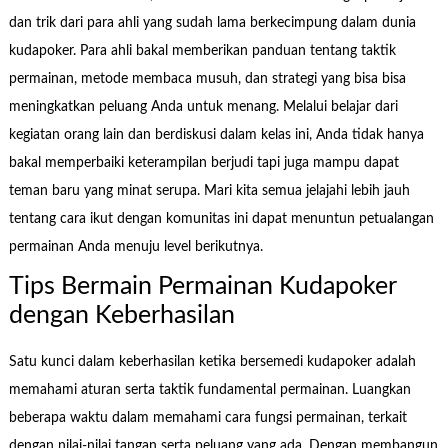
dan trik dari para ahli yang sudah lama berkecimpung dalam dunia
kudapoker. Para ahli bakal memberikan panduan tentang taktik
permainan, metode membaca musuh, dan strategi yang bisa bisa
meningkatkan peluang Anda untuk menang. Melalui belajar dari
kegiatan orang lain dan berdiskusi dalam kelas ini, Anda tidak hanya
bakal memperbaiki keterampilan berjudi tapi juga mampu dapat
teman baru yang minat serupa. Mari kita semua jelajahi lebih jauh
tentang cara ikut dengan komunitas ini dapat menuntun petualangan
permainan Anda menuju level berikutnya.
Tips Bermain Permainan Kudapoker
dengan Keberhasilan
Satu kunci dalam keberhasilan ketika bersemedi kudapoker adalah
memahami aturan serta taktik fundamental permainan. Luangkan
beberapa waktu dalam memahami cara fungsi permainan, terkait
dengan nilai-nilai tangan serta peluang yang ada. Dengan membangun