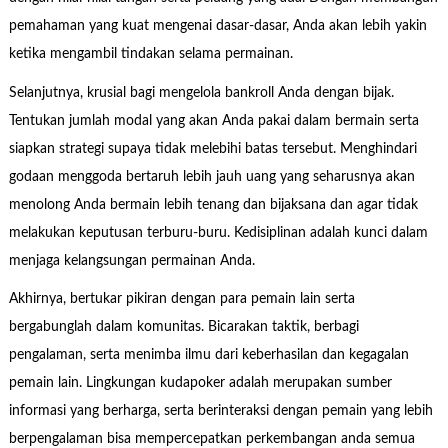
pemahaman yang kuat mengenai dasar-dasar, Anda akan lebih yakin
ketika mengambil tindakan selama permainan.
Selanjutnya, krusial bagi mengelola bankroll Anda dengan bijak.
Tentukan jumlah modal yang akan Anda pakai dalam bermain serta
siapkan strategi supaya tidak melebihi batas tersebut. Menghindari
godaan menggoda bertaruh lebih jauh uang yang seharusnya akan
menolong Anda bermain lebih tenang dan bijaksana dan agar tidak
melakukan keputusan terburu-buru. Kedisiplinan adalah kunci dalam
menjaga kelangsungan permainan Anda.
Akhirnya, bertukar pikiran dengan para pemain lain serta
bergabunglah dalam komunitas. Bicarakan taktik, berbagi
pengalaman, serta menimba ilmu dari keberhasilan dan kegagalan
pemain lain. Lingkungan kudapoker adalah merupakan sumber
informasi yang berharga, serta berinteraksi dengan pemain yang lebih
berpengalaman bisa mempercepatkan perkembangan anda semua