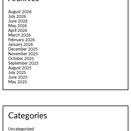
August 2026
July 2026
June 2026
May 2026
April 2026
March 2026
February 2026
January 2026
December 2025
November 2025
October 2025
September 2025
August 2025
July 2025
June 2025
May 2025
Categories
Uncategorized