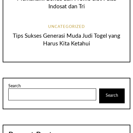
Indosat dan Tri
UNCATEGORIZED
Tips Sukses Generasi Muda Judi Togel yang
Harus Kita Ketahui
Search
Search