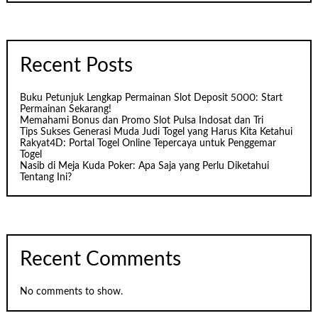
Recent Posts
Buku Petunjuk Lengkap Permainan Slot Deposit 5000: Start
Permainan Sekarang!
Memahami Bonus dan Promo Slot Pulsa Indosat dan Tri
Tips Sukses Generasi Muda Judi Togel yang Harus Kita Ketahui
Rakyat4D: Portal Togel Online Tepercaya untuk Penggemar
Togel
Nasib di Meja Kuda Poker: Apa Saja yang Perlu Diketahui
Tentang Ini?
Recent Comments
No comments to show.