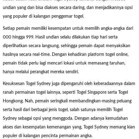
undian yang dan bisa diakses secara daring, dan menjadikannya opsi
yang populer di kalangan penggemar togel.
Setiap pemain memiliki kesempatan untuk memilih angka-angka dari
000 hingga 999. Hasil undian selalu dilakukan tiap hari serta
diperlihatkan secara langsung, sehingga pemain dapat menyaksikan
hasilnya secara real-time. Dengan kehadiran platform togel online,
pemain tidak perlu lagi mencari lokasi untuk memasang taruhan,
hanya melalui perangkat mereka sendiri.
Kesuksesan Togel Sydney juga dipengaruhi oleh keberadaannya dalam
ranah permainan togel lainnya, seperti Togel Singapore serta Togel
Hongkong. Nah, pemain seringkali membandingkan-masing peluang
serta hasil dari berbagai jenis togel, salah satunya memilih Togel
Sydney sebagai opsi yang menggoda. Dengan adanya kemudahan
akses dan kesempatan kemenangan yang, Togel Sydney memang kian
populer di kalangan pencinta permainan angka.