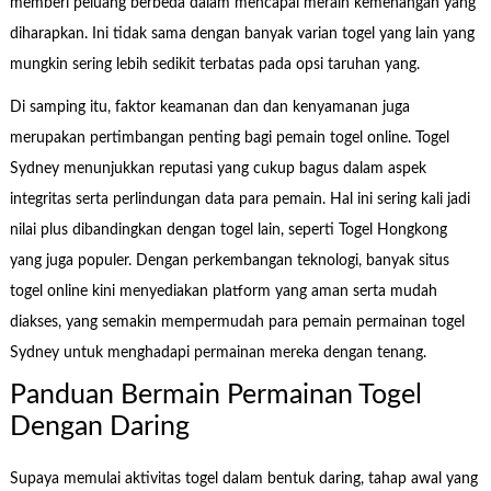
memberi peluang berbeda dalam mencapai meraih kemenangan yang
diharapkan. Ini tidak sama dengan banyak varian togel yang lain yang
mungkin sering lebih sedikit terbatas pada opsi taruhan yang.
Di samping itu, faktor keamanan dan dan kenyamanan juga
merupakan pertimbangan penting bagi pemain togel online. Togel
Sydney menunjukkan reputasi yang cukup bagus dalam aspek
integritas serta perlindungan data para pemain. Hal ini sering kali jadi
nilai plus dibandingkan dengan togel lain, seperti Togel Hongkong
yang juga populer. Dengan perkembangan teknologi, banyak situs
togel online kini menyediakan platform yang aman serta mudah
diakses, yang semakin mempermudah para pemain permainan togel
Sydney untuk menghadapi permainan mereka dengan tenang.
Panduan Bermain Permainan Togel
Dengan Daring
Supaya memulai aktivitas togel dalam bentuk daring, tahap awal yang