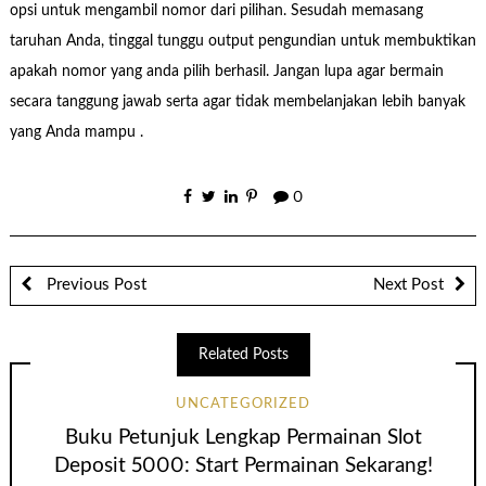
opsi untuk mengambil nomor dari pilihan. Sesudah memasang
taruhan Anda, tinggal tunggu output pengundian untuk membuktikan
apakah nomor yang anda pilih berhasil. Jangan lupa agar bermain
secara tanggung jawab serta agar tidak membelanjakan lebih banyak
yang Anda mampu .
0
Previous Post
Next Post
Related Posts
UNCATEGORIZED
Buku Petunjuk Lengkap Permainan Slot
Deposit 5000: Start Permainan Sekarang!