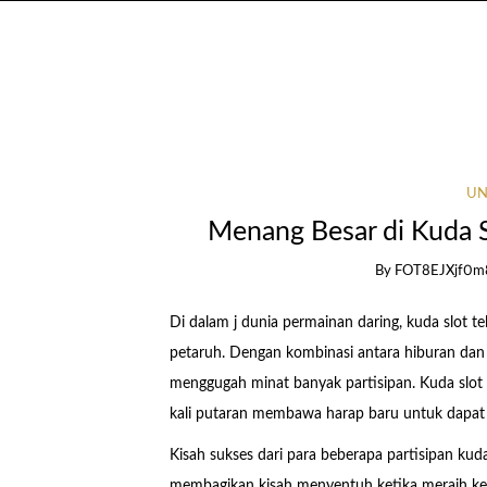
UN
Menang Besar di Kuda S
By
FOT8EJXjf0m
Di dalam j dunia permainan daring, kuda slot te
petaruh. Dengan kombinasi antara hiburan dan
menggugah minat banyak partisipan. Kuda slo
kali putaran membawa harap baru untuk dapat
Kisah sukses dari para beberapa partisipan ku
membagikan kisah menyentuh ketika meraih kem