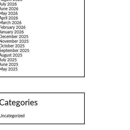
July 2026
June 2026
May 2026
April 2026
March 2026
February 2026
January 2026
December 2025
November 2025
October 2025
September 2025
August 2025
July 2025
June 2025
May 2025
Categories
Uncategorized