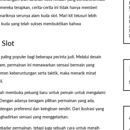
g mereka terapkan, cerita-cerita ini tidak hanya memberi
ariknya serunya alam kuda slot. Mari kit telusuri lebih
lot kuda yang telah sukses membuktikan bahwa
 Slot
ling populer bagi beberapa pecinta judi. Melalui desain
am, permainan ini menawarkan sensasi bermain yang
emen keberuntungan serta taktik, maka menarik minat
i.
 telah membuka peluang baru untuk pemain untuk mengalami
Dengan adanya beragam pilihan permainan yang ada,
gan preferensi dan keinginan sendiri. Dari ilustrasi yang
ghadirkan sensasi yang menggetarkan.
kadar permainan, tetapi juga sebuah cara untuk meraih