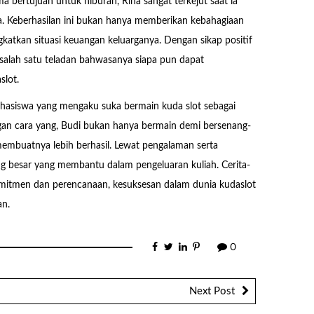
bertujuan untuk hiburan, Rina sangat terkejut saat ia
a. Keberhasilan ini bukan hanya memberikan kebahagiaan
katkan situasi keuangan keluarganya. Dengan sikap positif
 salah satu teladan bahwasanya siapa pun dapat
lot.
mahasiswa yang mengaku suka bermain kuda slot sebagai
ngan cara yang, Budi bukan hanya bermain demi bersenang-
membuatnya lebih berhasil. Lewat pengalaman serta
 besar yang membantu dalam pengeluaran kuliah. Cerita-
mitmen dan perencanaan, kesuksesan dalam dunia kudaslot
an.
0
Next Post