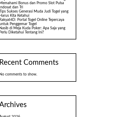
Memahami Bonus dan Promo Slot Pulsa
Indosat dan Tri
Tips Sukses Generasi Muda Judi Togel yang
Harus Kita Ketahui
Rakyat4D: Portal Togel Online Tepercaya
untuk Penggemar Togel
Nasib di Meja Kuda Poker: Apa Saja yang
Perlu Diketahui Tentang Ini?
Recent Comments
No comments to show.
Archives
August 2026