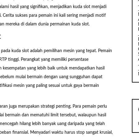
ami hasil yang signifikan, menjadikan kuda slot menjadi
 Cerita sukses para pemain ini kali sering menjadi motif
an mereka di dalam dunia permainan kuda slot.
t
 pada kuda slot adalah pemilihan mesin yang tepat. Pemain
TP tinggi. Perangkat yang memiliki persentase
 kesempatan yang lebih baik untuk mendapatkan hasil
at sebelum mulai bermain dengan uang sungguhan dapat
kasi mesin yang paling sesuai untuk gaya bermain
ran juga merupakan strategi penting. Para pemain perlu
i bermain dan mematuhi limit tersebut, walaupun hasil
 mencegah hilang lebih banyak uang daripada yang telah
eban finansial. Menyadari waktu harus stop sangat krusial,