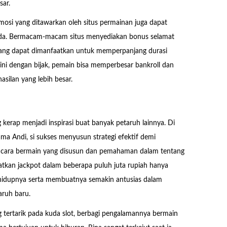
ar.
osi yang ditawarkan oleh situs permainan juga dapat
uda. Bermacam-macam situs menyediakan bonus selamat
 yang dapat dimanfaatkan untuk memperpanjang durasi
i dengan bijak, pemain bisa memperbesar bankroll dan
ilan yang lebih besar.
kerap menjadi inspirasi buat banyak petaruh lainnya. Di
ma Andi, si sukses menyusun strategi efektif demi
cara bermain yang disusun dan pemahaman dalam tentang
atkan jackpot dalam beberapa puluh juta rupiah hanya
 hidupnya serta membuatnya semakin antusias dalam
aruh baru.
ng tertarik pada kuda slot, berbagi pengalamannya bermain