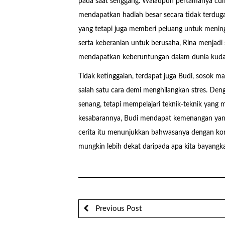
pada saat senggang. Walaupun pertamanya cuma 
mendapatkan hadiah besar secara tidak terdug
yang tetapi juga memberi peluang untuk mening
serta keberanian untuk berusaha, Rina menjadi
mendapatkan keberuntungan dalam dunia kudas
Tidak ketinggalan, terdapat juga Budi, sosok 
salah satu cara demi menghilangkan stres. De
senang, tetapi mempelajari teknik-teknik yang 
kesabarannya, Budi mendapat kemenangan yang
cerita itu menunjukkan bahwasanya dengan ko
mungkin lebih dekat daripada apa kita bayangk
Previous Post