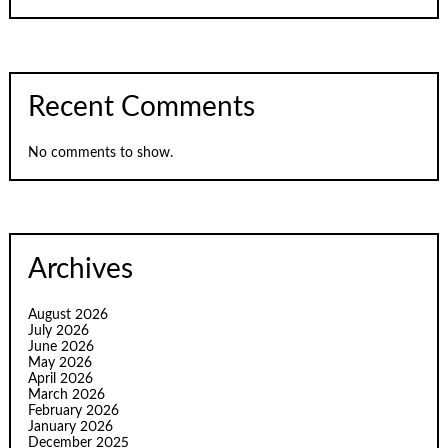
Recent Comments
No comments to show.
Archives
August 2026
July 2026
June 2026
May 2026
April 2026
March 2026
February 2026
January 2026
December 2025