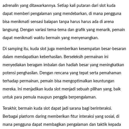
adrenalin yang ditawarkannya. Setiap kali putaran dari slot kuda
dapat memberi pengalaman yang mendebarkan, di mana pengguna
bisa menikmati sensasi balapan tanpa harus harus ada di arena
langsung. Dengan variasi tema-tema dan grafik yang menarik, pemain
dapat menikmati waktu bermain yang menyenangkan.
Di samping itu, kuda slot juga memberikan kesempatan besar-besaran
dalam mendapatkan keberhasilan. Berseleksih permainan ini
menyediakan beragam imbalan dan hadiah besar yang meningkatkan
potensi penghasilan. Dengan rencana yang tepat serta pemahaman
terhadap permainan, pemain bisa mengoptimalkan keuntungan
mereka. Ini menjadikan kuda slot menjadi sebuah pilihan yang, baik
untuk para pemula maupun penggila berpengalaman.
Terakhir, bermain kuda slot dapat jadi sarana bagi berinteraksi.
Berbagai platform daring memberikan fitur interaksi yang sosial, di
mana pengguna dapat membagikan pengalaman dan taktik kepada