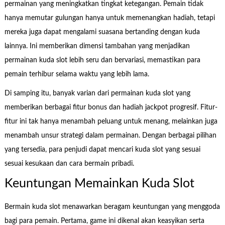
permainan yang meningkatkan tingkat ketegangan. Pemain tidak
hanya memutar gulungan hanya untuk memenangkan hadiah, tetapi
mereka juga dapat mengalami suasana bertanding dengan kuda
lainnya. Ini memberikan dimensi tambahan yang menjadikan
permainan kuda slot lebih seru dan bervariasi, memastikan para
pemain terhibur selama waktu yang lebih lama.
Di samping itu, banyak varian dari permainan kuda slot yang
memberikan berbagai fitur bonus dan hadiah jackpot progresif. Fitur-
fitur ini tak hanya menambah peluang untuk menang, melainkan juga
menambah unsur strategi dalam permainan. Dengan berbagai pilihan
yang tersedia, para penjudi dapat mencari kuda slot yang sesuai
sesuai kesukaan dan cara bermain pribadi.
Keuntungan Memainkan Kuda Slot
Bermain kuda slot menawarkan beragam keuntungan yang menggoda
bagi para pemain. Pertama, game ini dikenal akan keasyikan serta