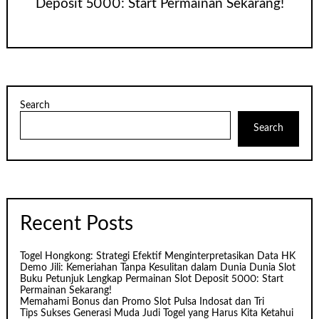
Deposit 5000: Start Permainan Sekarang!
Search
Search
Recent Posts
Togel Hongkong: Strategi Efektif Menginterpretasikan Data HK
Demo Jili: Kemeriahan Tanpa Kesulitan dalam Dunia Dunia Slot
Buku Petunjuk Lengkap Permainan Slot Deposit 5000: Start
Permainan Sekarang!
Memahami Bonus dan Promo Slot Pulsa Indosat dan Tri
Tips Sukses Generasi Muda Judi Togel yang Harus Kita Ketahui