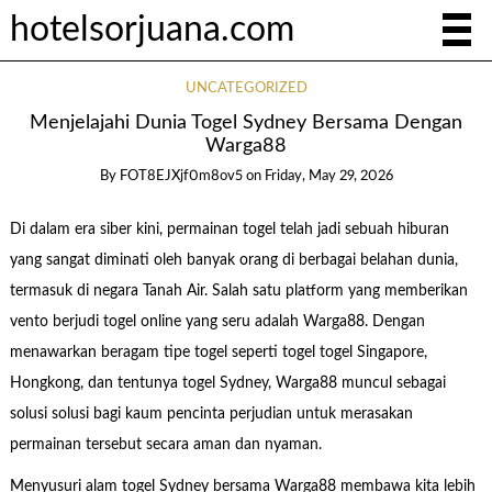
hotelsorjuana.com
UNCATEGORIZED
Menjelajahi Dunia Togel Sydney Bersama Dengan
Warga88
By
FOT8EJXjf0m8ov5
on
Friday, May 29, 2026
Di dalam era siber kini, permainan togel telah jadi sebuah hiburan
yang sangat diminati oleh banyak orang di berbagai belahan dunia,
termasuk di negara Tanah Air. Salah satu platform yang memberikan
vento berjudi togel online yang seru adalah Warga88. Dengan
menawarkan beragam tipe togel seperti togel togel Singapore,
Hongkong, dan tentunya togel Sydney, Warga88 muncul sebagai
solusi solusi bagi kaum pencinta perjudian untuk merasakan
permainan tersebut secara aman dan nyaman.
Menyusuri alam togel Sydney bersama Warga88 membawa kita lebih