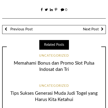
0
Previous Post
Next Post
Related Posts
UNCATEGORIZED
Memahami Bonus dan Promo Slot Pulsa
Indosat dan Tri
UNCATEGORIZED
Tips Sukses Generasi Muda Judi Togel yang
Harus Kita Ketahui