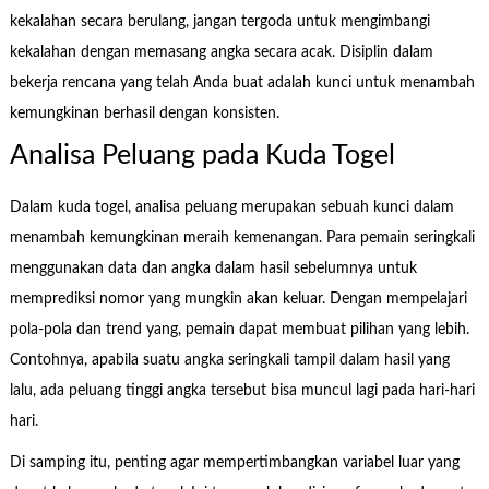
kekalahan secara berulang, jangan tergoda untuk mengimbangi
kekalahan dengan memasang angka secara acak. Disiplin dalam
bekerja rencana yang telah Anda buat adalah kunci untuk menambah
kemungkinan berhasil dengan konsisten.
Analisa Peluang pada Kuda Togel
Dalam kuda togel, analisa peluang merupakan sebuah kunci dalam
menambah kemungkinan meraih kemenangan. Para pemain seringkali
menggunakan data dan angka dalam hasil sebelumnya untuk
memprediksi nomor yang mungkin akan keluar. Dengan mempelajari
pola-pola dan trend yang, pemain dapat membuat pilihan yang lebih.
Contohnya, apabila suatu angka seringkali tampil dalam hasil yang
lalu, ada peluang tinggi angka tersebut bisa muncul lagi pada hari-hari
hari.
Di samping itu, penting agar mempertimbangkan variabel luar yang