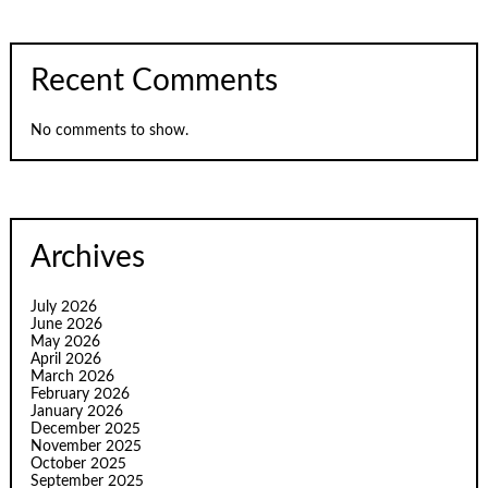
Recent Comments
No comments to show.
Archives
July 2026
June 2026
May 2026
April 2026
March 2026
February 2026
January 2026
December 2025
November 2025
October 2025
September 2025