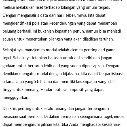
melalui melakukan riset terhadap bilangan yang umum terjadi.
Dengan menganalisis data dari hasil sebelumnya, kita dapat
mengidentifikasi pola atau kecenderungan yang dapat menambah
peluang berhasil. Ini bukanlah kepastian penuh, namun bisa menjadi
acuan untuk menentukan bilangan yang akan dijadikan taruhan.
Selanjutnya, manajemen modal adalah elemen penting dari game
togel. Sebaiknya tetapkan batasan untuk diri sendiri dan jangan
godaan untuk bertaruh lebih dari yang sudah dipersiapkan. Dengan
demikian mengatur modal dengan bijaksana, kita dapat berpartisipasi
selama lama yang lebih lama dan memiliki kesempatan yang lebih
tinggi untuk menang. Hindari putusan impulsif yang dapat
menggugurkan.
Di akhir, penting untuk selalu tenang dan jangan terpengaruh
perasaan saat bermain. Di dalam permainan sebagaimana togel, emosi
dapat mempengaruhi pilihan kita. Jika Anda menghadapi kekalahan-