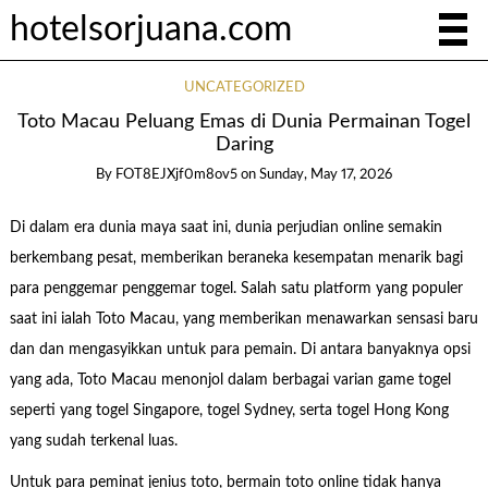
hotelsorjuana.com
UNCATEGORIZED
Toto Macau Peluang Emas di Dunia Permainan Togel
Daring
By
FOT8EJXjf0m8ov5
on
Sunday, May 17, 2026
Di dalam era dunia maya saat ini, dunia perjudian online semakin
berkembang pesat, memberikan beraneka kesempatan menarik bagi
para penggemar penggemar togel. Salah satu platform yang populer
saat ini ialah Toto Macau, yang memberikan menawarkan sensasi baru
dan dan mengasyikkan untuk para pemain. Di antara banyaknya opsi
yang ada, Toto Macau menonjol dalam berbagai varian game togel
seperti yang togel Singapore, togel Sydney, serta togel Hong Kong
yang sudah terkenal luas.
Untuk para peminat jenius toto, bermain toto online tidak hanya