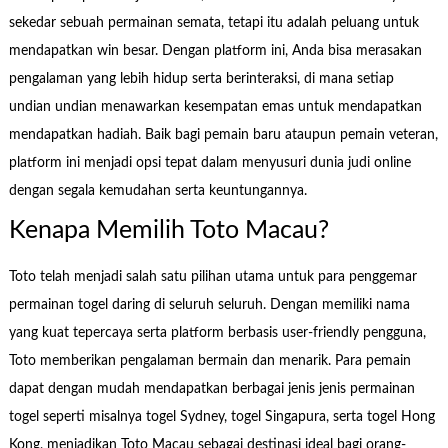
sekedar sebuah permainan semata, tetapi itu adalah peluang untuk
mendapatkan win besar. Dengan platform ini, Anda bisa merasakan
pengalaman yang lebih hidup serta berinteraksi, di mana setiap
undian undian menawarkan kesempatan emas untuk mendapatkan
mendapatkan hadiah. Baik bagi pemain baru ataupun pemain veteran,
platform ini menjadi opsi tepat dalam menyusuri dunia judi online
dengan segala kemudahan serta keuntungannya.
Kenapa Memilih Toto Macau?
Toto telah menjadi salah satu pilihan utama untuk para penggemar
permainan togel daring di seluruh seluruh. Dengan memiliki nama
yang kuat tepercaya serta platform berbasis user-friendly pengguna,
Toto memberikan pengalaman bermain dan menarik. Para pemain
dapat dengan mudah mendapatkan berbagai jenis jenis permainan
togel seperti misalnya togel Sydney, togel Singapura, serta togel Hong
Kong, menjadikan Toto Macau sebagai destinasi ideal bagi orang-