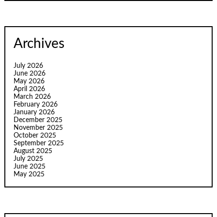
Archives
July 2026
June 2026
May 2026
April 2026
March 2026
February 2026
January 2026
December 2025
November 2025
October 2025
September 2025
August 2025
July 2025
June 2025
May 2025