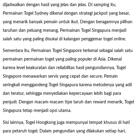
dijadwalkan dengan hasil yang jelas dan jelas. Di samping itu,
Permainan Togel Sydney dikenal dengan strategi jackpot yang besar,
yang menarik banyak pemain untuk ikut. Dengan beragamnya pilihan
taruhan dan peluang menang, Permainan Togel Singapura menjadi
salah satu yang paling disukai di kalangan penggemar togel online.
Sementara itu, Permainan Togel Singapore terkenal sebagai salah satu
permainan permainan togel yang paling populer di Asia. Dikenal
karena level keakuratan dan reliabilitas hasil pengundiannya, Togel
Singapore menawarkan servis yang cepat dan secure. Pemain
seringkali menggandeng Togel Singapura karena metodenya yang adil
dan teratur, sehingga menyediakan kepercayaan lebih bagi para
penjudi. Dengan macam-macam tipe taruh dan reward menarik, Togel
Singapura tetap menjadi opsi utama.
Sisi lainnya, Togel Hongkong juga mempunyai tempat khusus di hati
para petaruh togel. Dalam pengundian yang dilakukan setiap hari,