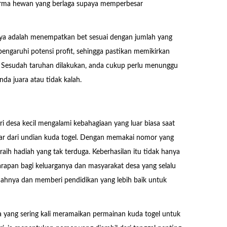
orma hewan yang berlaga supaya memperbesar
ya adalah menempatkan bet sesuai dengan jumlah yang
pengaruhi potensi profit, sehingga pastikan memikirkan
Sesudah taruhan dilakukan, anda cukup perlu menunggu
da juara atau tidak kalah.
ri desa kecil mengalami kebahagiaan yang luar biasa saat
r dari undian kuda togel. Dengan memakai nomor yang
raih hadiah yang tak terduga. Keberhasilan itu tidak hanya
rapan bagi keluarganya dan masyarakat desa yang selalu
ahnya dan memberi pendidikan yang lebih baik untuk
a yang sering kali meramaikan permainan kuda togel untuk