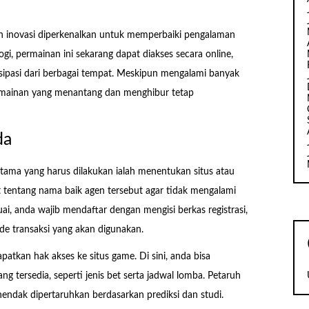
n inovasi diperkenalkan untuk memperbaiki pengalaman
i, permainan ini sekarang dapat diakses secara online,
ipasi dari berbagai tempat. Meskipun mengalami banyak
permainan yang menantang dan menghibur tetap
da
tama yang harus dilakukan ialah menentukan situs atau
et tentang nama baik agen tersebut agar tidak mengalami
i, anda wajib mendaftar dengan mengisi berkas registrasi,
de transaksi yang akan digunakan.
atkan hak akses ke situs game. Di sini, anda bisa
g tersedia, seperti jenis bet serta jadwal lomba. Petaruh
ndak dipertaruhkan berdasarkan prediksi dan studi.