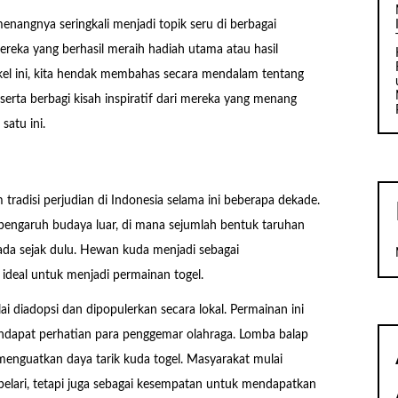
enangnya seringkali menjadi topik seru di berbagai
ereka yang berhasil meraih hadiah utama atau hasil
el ini, kita hendak membahas secara mendalam tentang
serta berbagi kisah inspiratif dari mereka yang menang
atu ini.
tradisi perjudian di Indonesia selama ini beberapa dekade.
 pengaruh budaya luar, di mana sejumlah bentuk taruhan
da sejak dulu. Hewan kuda menjadi sebagai
 ideal untuk menjadi permainan togel.
ai diadopsi dan dipopulerkan secara lokal. Permainan ini
mendapat perhatian para penggemar olahraga. Lomba balap
menguatkan daya tarik kuda togel. Masyarakat mulai
elari, tetapi juga sebagai kesempatan untuk mendapatkan