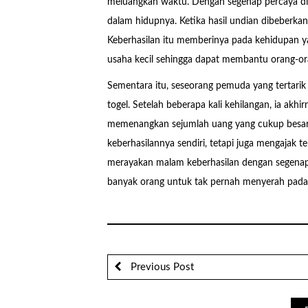
meluangkan waktu. Dengan segenap percaya dir
dalam hidupnya. Ketika hasil undian dibeberka
Keberhasilan itu memberinya pada kehidupan 
usaha kecil sehingga dapat membantu orang-or
Sementara itu, seseorang pemuda yang tertari
togel. Setelah beberapa kali kehilangan, ia akh
memenangkan sejumlah uang yang cukup besar.
keberhasilannya sendiri, tetapi juga mengajak
merayakan malam keberhasilan dengan segenap 
banyak orang untuk tak pernah menyerah pada
Previous Post