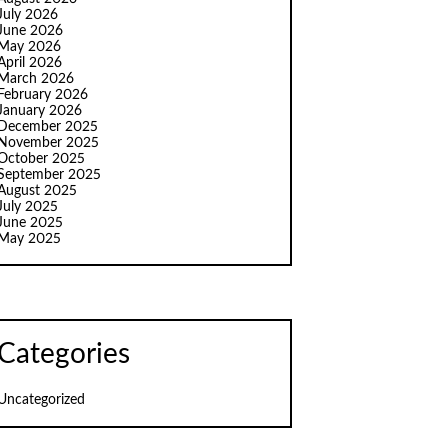
July 2026
June 2026
May 2026
April 2026
March 2026
February 2026
January 2026
December 2025
November 2025
October 2025
September 2025
August 2025
July 2025
June 2025
May 2025
Categories
Uncategorized