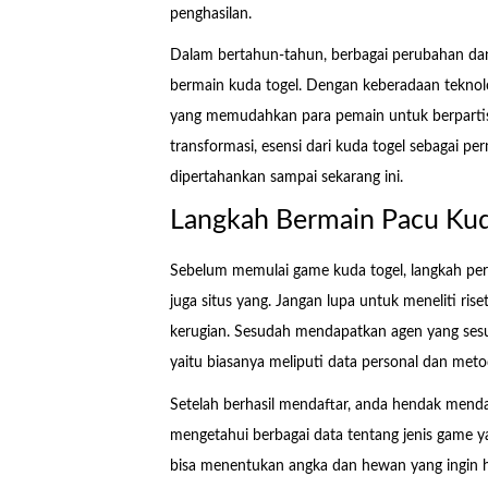
penghasilan.
Dalam bertahun-tahun, berbagai perubahan da
bermain kuda togel. Dengan keberadaan teknolog
yang memudahkan para pemain untuk berpartis
transformasi, esensi dari kuda togel sebagai 
dipertahankan sampai sekarang ini.
Langkah Bermain Pacu Ku
Sebelum memulai game kuda togel, langkah per
juga situs yang. Jangan lupa untuk meneliti ris
kerugian. Sesudah mendapatkan agen yang sesua
yaitu biasanya meliputi data personal dan meto
Setelah berhasil mendaftar, anda hendak mendap
mengetahui berbagai data tentang jenis game yan
bisa menentukan angka dan hewan yang ingin he