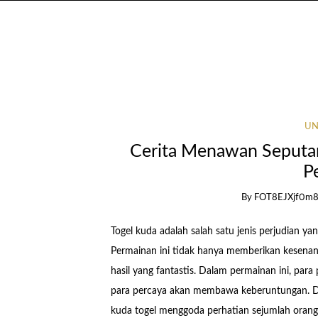
UN
Cerita Menawan Seputa
P
By
FOT8EJXjf0m
Togel kuda adalah salah satu jenis perjudian ya
Permainan ini tidak hanya memberikan kesenang
hasil yang fantastis. Dalam permainan ini, p
para percaya akan membawa keberuntungan. De
kuda togel menggoda perhatian sejumlah orang 