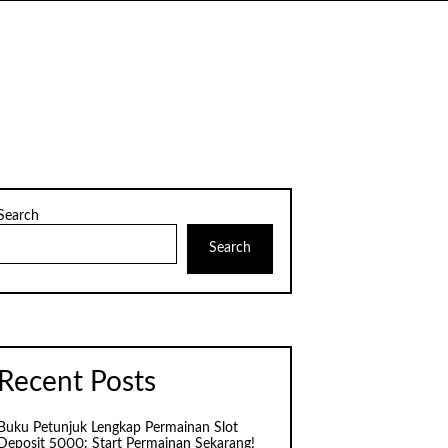
Search
Search
Recent Posts
Buku Petunjuk Lengkap Permainan Slot
Deposit 5000: Start Permainan Sekarang!