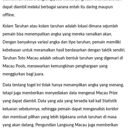
dapat diambil melalui berbagai sarana entah itu daring maupun
offline.
Kolam Taruhan atau kolam taruhan adalah lokasi dimana sejumlah
pemain bisa menempatkan angka yang mereka ramalkan akan.
Dengan banyaknya variasi angka dan tipe taruhan, pemain memiliki
kebebasan untuk meramalkan hasil berdasarkan dengan taktik sendiri.
Taruhan Toto Macau adalah sebuah bentuk taruhan yang digemari di
Macau Pools, menawarkan kemungkinan penghargaan yang
menggiurkan bagi juara.
Data tentang togel ini tidak hanya menampilkan angka yang menang,
tetapi juga memberikan menyediakan data mengenai Macau Prize
yang dapat diambil. Data yang ada yang tersedia kali kali Statistik
keluaran sebelumnya, sehingga pemain dapat menganalisis koridor
dan membuat pilihan yang lebih bijaksana untuk taruhan di masa
yang akan datang. Pengundian Langsung Macau juga memberikan