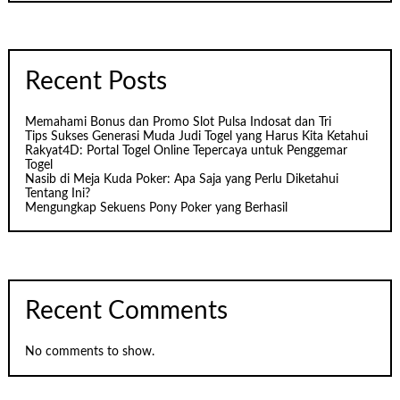
Recent Posts
Memahami Bonus dan Promo Slot Pulsa Indosat dan Tri
Tips Sukses Generasi Muda Judi Togel yang Harus Kita Ketahui
Rakyat4D: Portal Togel Online Tepercaya untuk Penggemar
Togel
Nasib di Meja Kuda Poker: Apa Saja yang Perlu Diketahui
Tentang Ini?
Mengungkap Sekuens Pony Poker yang Berhasil
Recent Comments
No comments to show.