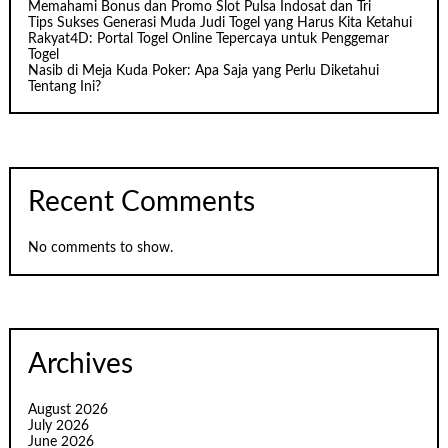
Memahami Bonus dan Promo Slot Pulsa Indosat dan Tri
Tips Sukses Generasi Muda Judi Togel yang Harus Kita Ketahui
Rakyat4D: Portal Togel Online Tepercaya untuk Penggemar
Togel
Nasib di Meja Kuda Poker: Apa Saja yang Perlu Diketahui
Tentang Ini?
Recent Comments
No comments to show.
Archives
August 2026
July 2026
June 2026