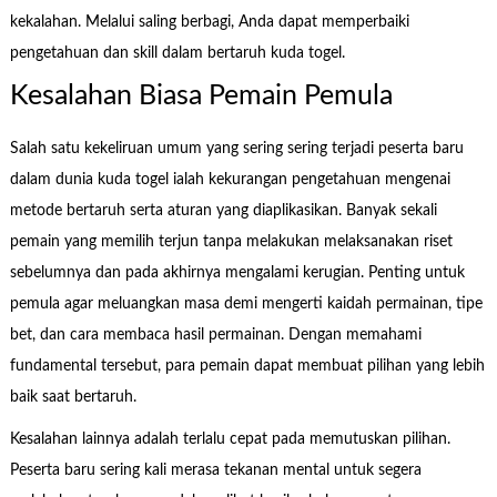
kekalahan. Melalui saling berbagi, Anda dapat memperbaiki
pengetahuan dan skill dalam bertaruh kuda togel.
Kesalahan Biasa Pemain Pemula
Salah satu kekeliruan umum yang sering sering terjadi peserta baru
dalam dunia kuda togel ialah kekurangan pengetahuan mengenai
metode bertaruh serta aturan yang diaplikasikan. Banyak sekali
pemain yang memilih terjun tanpa melakukan melaksanakan riset
sebelumnya dan pada akhirnya mengalami kerugian. Penting untuk
pemula agar meluangkan masa demi mengerti kaidah permainan, tipe
bet, dan cara membaca hasil permainan. Dengan memahami
fundamental tersebut, para pemain dapat membuat pilihan yang lebih
baik saat bertaruh.
Kesalahan lainnya adalah terlalu cepat pada memutuskan pilihan.
Peserta baru sering kali merasa tekanan mental untuk segera