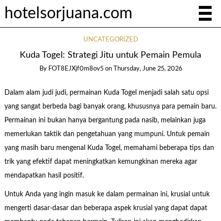
hotelsorjuana.com
UNCATEGORIZED
Kuda Togel: Strategi Jitu untuk Pemain Pemula
By
FOT8EJXjf0m8ov5
on
Thursday, June 25, 2026
Dalam alam judi judi, permainan Kuda Togel menjadi salah satu opsi
yang sangat berbeda bagi banyak orang, khususnya para pemain baru.
Permainan ini bukan hanya bergantung pada nasib, melainkan juga
memerlukan taktik dan pengetahuan yang mumpuni. Untuk pemain
yang masih baru mengenal Kuda Togel, memahami beberapa tips dan
trik yang efektif dapat meningkatkan kemungkinan mereka agar
mendapatkan hasil positif.
Untuk Anda yang ingin masuk ke dalam permainan ini, krusial untuk
mengerti dasar-dasar dan beberapa aspek krusial yang dapat dapat