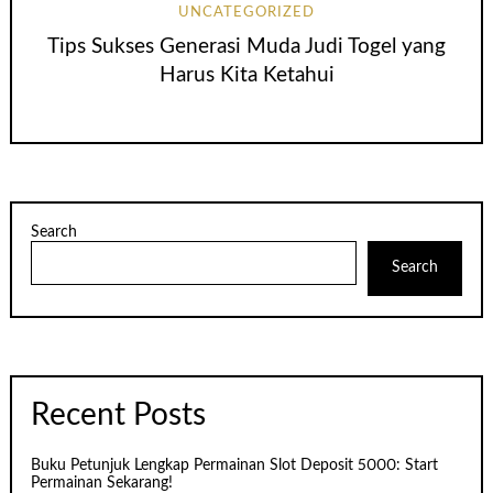
UNCATEGORIZED
Tips Sukses Generasi Muda Judi Togel yang
Harus Kita Ketahui
Search
Search
Recent Posts
Buku Petunjuk Lengkap Permainan Slot Deposit 5000: Start
Permainan Sekarang!