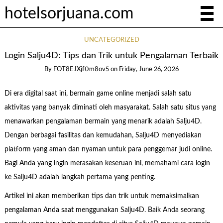
hotelsorjuana.com
UNCATEGORIZED
Login Salju4D: Tips dan Trik untuk Pengalaman Terbaik
By
FOT8EJXjf0m8ov5
on
Friday, June 26, 2026
Di era digital saat ini, bermain game online menjadi salah satu
aktivitas yang banyak diminati oleh masyarakat. Salah satu situs yang
menawarkan pengalaman bermain yang menarik adalah Salju4D.
Dengan berbagai fasilitas dan kemudahan, Salju4D menyediakan
platform yang aman dan nyaman untuk para penggemar judi online.
Bagi Anda yang ingin merasakan keseruan ini, memahami cara login
ke Salju4D adalah langkah pertama yang penting.
Artikel ini akan memberikan tips dan trik untuk memaksimalkan
pengalaman Anda saat menggunakan Salju4D. Baik Anda seorang