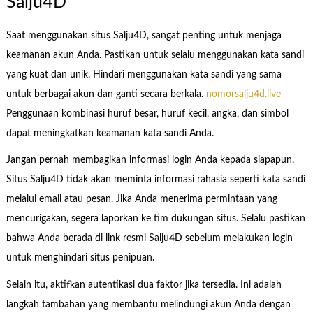
Salju4D
Saat menggunakan situs Salju4D, sangat penting untuk menjaga
keamanan akun Anda. Pastikan untuk selalu menggunakan kata sandi
yang kuat dan unik. Hindari menggunakan kata sandi yang sama
untuk berbagai akun dan ganti secara berkala.
nomorsalju4d.live
Penggunaan kombinasi huruf besar, huruf kecil, angka, dan simbol
dapat meningkatkan keamanan kata sandi Anda.
Jangan pernah membagikan informasi login Anda kepada siapapun.
Situs Salju4D tidak akan meminta informasi rahasia seperti kata sandi
melalui email atau pesan. Jika Anda menerima permintaan yang
mencurigakan, segera laporkan ke tim dukungan situs. Selalu pastikan
bahwa Anda berada di link resmi Salju4D sebelum melakukan login
untuk menghindari situs penipuan.
Selain itu, aktifkan autentikasi dua faktor jika tersedia. Ini adalah
langkah tambahan yang membantu melindungi akun Anda dengan