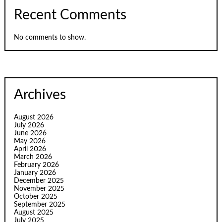
Recent Comments
No comments to show.
Archives
August 2026
July 2026
June 2026
May 2026
April 2026
March 2026
February 2026
January 2026
December 2025
November 2025
October 2025
September 2025
August 2025
July 2025