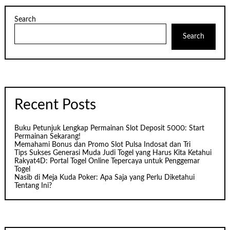
Search
Search
Recent Posts
Buku Petunjuk Lengkap Permainan Slot Deposit 5000: Start
Permainan Sekarang!
Memahami Bonus dan Promo Slot Pulsa Indosat dan Tri
Tips Sukses Generasi Muda Judi Togel yang Harus Kita Ketahui
Rakyat4D: Portal Togel Online Tepercaya untuk Penggemar
Togel
Nasib di Meja Kuda Poker: Apa Saja yang Perlu Diketahui
Tentang Ini?