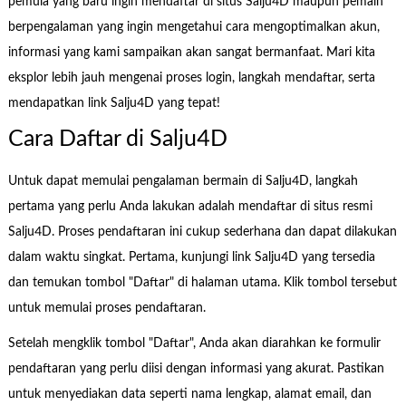
pemula yang baru ingin mendaftar di situs Salju4D maupun pemain
berpengalaman yang ingin mengetahui cara mengoptimalkan akun,
informasi yang kami sampaikan akan sangat bermanfaat. Mari kita
eksplor lebih jauh mengenai proses login, langkah mendaftar, serta
mendapatkan link Salju4D yang tepat!
Cara Daftar di Salju4D
Untuk dapat memulai pengalaman bermain di Salju4D, langkah
pertama yang perlu Anda lakukan adalah mendaftar di situs resmi
Salju4D. Proses pendaftaran ini cukup sederhana dan dapat dilakukan
dalam waktu singkat. Pertama, kunjungi link Salju4D yang tersedia
dan temukan tombol "Daftar" di halaman utama. Klik tombol tersebut
untuk memulai proses pendaftaran.
Setelah mengklik tombol "Daftar", Anda akan diarahkan ke formulir
pendaftaran yang perlu diisi dengan informasi yang akurat. Pastikan
untuk menyediakan data seperti nama lengkap, alamat email, dan