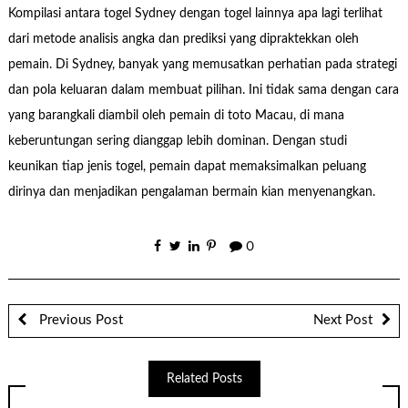
Kompilasi antara togel Sydney dengan togel lainnya apa lagi terlihat
dari metode analisis angka dan prediksi yang dipraktekkan oleh
pemain. Di Sydney, banyak yang memusatkan perhatian pada strategi
dan pola keluaran dalam membuat pilihan. Ini tidak sama dengan cara
yang barangkali diambil oleh pemain di toto Macau, di mana
keberuntungan sering dianggap lebih dominan. Dengan studi
keunikan tiap jenis togel, pemain dapat memaksimalkan peluang
dirinya dan menjadikan pengalaman bermain kian menyenangkan.
0
Previous Post
Next Post
Related Posts