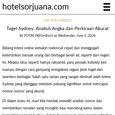
hotelsorjuana.com
UNCATEGORIZED
Togel Sydney: Analisis Angka dan Perkiraan Akurat
By
FOT8EJXjf0m8ov5
on
Wednesday, June 3, 2026
Bidang lotere online semakin meloncat cepat dan menggugah
ketertarikan banyak orang dari berbagai tanah air, seperti dari negeri
ini. Melalui situs seperti halnya rakyat4d, para pemain individu kini
mampu dengan cara gampang mengakses ragam jenis togel dari
seantero berbagai. Salah satu varian yang sangat diminati ialah lotere
Sydney yang dianggap memberi peluang signifikan untuk mencapai
nomor-nomor yang akurat.
Di dalam buku ini, mari kita hendak meneliti analisis nomor dan
memberikan ramalan yang mungkin bisa menolong kamu dalam