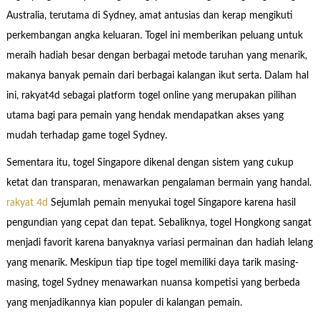
Australia, terutama di Sydney, amat antusias dan kerap mengikuti
perkembangan angka keluaran. Togel ini memberikan peluang untuk
meraih hadiah besar dengan berbagai metode taruhan yang menarik,
makanya banyak pemain dari berbagai kalangan ikut serta. Dalam hal
ini, rakyat4d sebagai platform togel online yang merupakan pilihan
utama bagi para pemain yang hendak mendapatkan akses yang
mudah terhadap game togel Sydney.
Sementara itu, togel Singapore dikenal dengan sistem yang cukup
ketat dan transparan, menawarkan pengalaman bermain yang handal.
rakyat 4d
Sejumlah pemain menyukai togel Singapore karena hasil
pengundian yang cepat dan tepat. Sebaliknya, togel Hongkong sangat
menjadi favorit karena banyaknya variasi permainan dan hadiah lelang
yang menarik. Meskipun tiap tipe togel memiliki daya tarik masing-
masing, togel Sydney menawarkan nuansa kompetisi yang berbeda
yang menjadikannya kian populer di kalangan pemain.