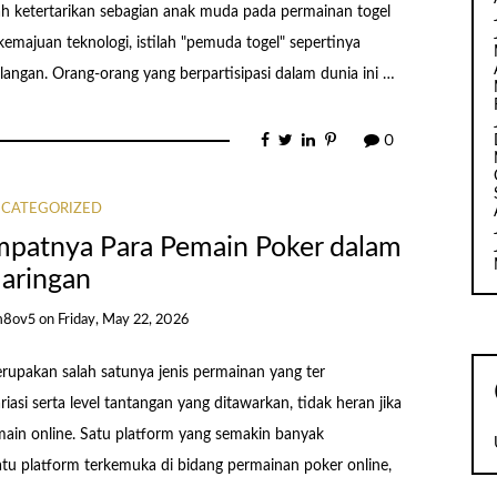
h ketertarikan sebagian anak muda pada permainan togel
 kemajuan teknologi, istilah "pemuda togel" sepertinya
angan. Orang-orang yang berpartisipasi dalam dunia ini …
0
CATEGORIZED
mpatnya Para Pemain Poker dalam
Jaringan
m8ov5
on
Friday, May 22, 2026
rupakan salah satunya jenis permainan yang ter
asi serta level tantangan yang ditawarkan, tidak heran jika
rmain online. Satu platform yang semakin banyak
atu platform terkemuka di bidang permainan poker online,