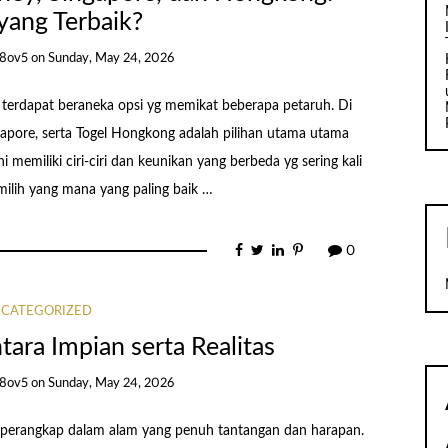
yang Terbaik?
8ov5
on
Sunday, May 24, 2026
, terdapat beraneka opsi yg memikat beberapa petaruh. Di
ingapore, serta Togel Hongkong adalah pilihan utama utama
i memiliki ciri-ciri dan keunikan yang berbeda yg sering kali
ilih yang mana yang paling baik …
0
CATEGORIZED
ara Impian serta Realitas
8ov5
on
Sunday, May 24, 2026
rperangkap dalam alam yang penuh tantangan dan harapan.