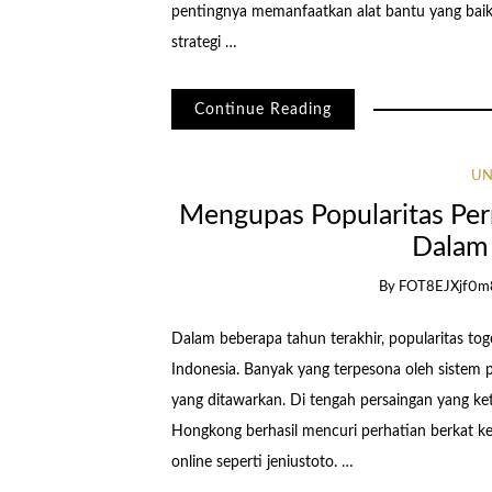
pentingnya memanfaatkan alat bantu yang bai
strategi …
Continue Reading
UN
Mengupas Popularitas Pe
Dalam 
By
FOT8EJXjf0m
Dalam beberapa tahun terakhir, popularitas to
Indonesia. Banyak yang terpesona oleh sistem
yang ditawarkan. Di tengah persaingan yang keta
Hongkong berhasil mencuri perhatian berkat k
online seperti jeniustoto. …