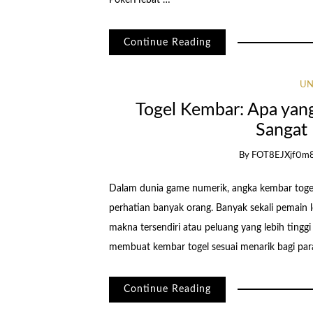
PokerHebat …
Continue Reading
UN
Togel Kembar: Apa ya
Sangat
By
FOT8EJXjf0m
Dalam dunia game numerik, angka kembar togel
perhatian banyak orang. Banyak sekali pemai
makna tersendiri atau peluang yang lebih tin
membuat kembar togel sesuai menarik bagi par
Continue Reading