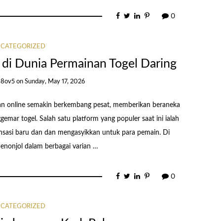
0
CATEGORIZED
di Dunia Permainan Togel Daring
m8ov5
on
Sunday, May 17, 2026
dian online semakin berkembang pesat, memberikan beraneka
mar togel. Salah satu platform yang populer saat ini ialah
asi baru dan dan mengasyikkan untuk para pemain. Di
enonjol dalam berbagai varian …
0
CATEGORIZED