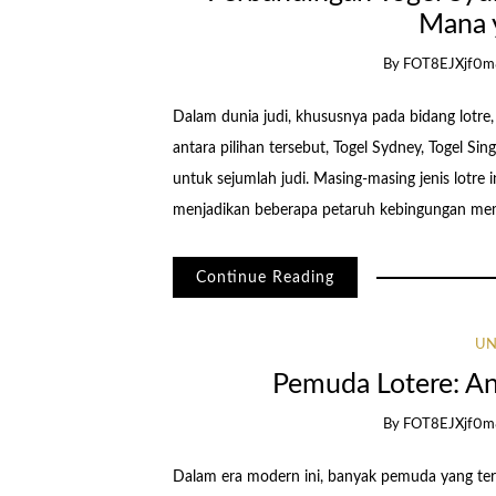
Mana 
By
FOT8EJXjf0m
Dalam dunia judi, khususnya pada bidang lotre
antara pilihan tersebut, Togel Sydney, Togel S
untuk sejumlah judi. Masing-masing jenis lotre in
menjadikan beberapa petaruh kebingungan mem
Continue Reading
UN
Pemuda Lotere: Ant
By
FOT8EJXjf0m
Dalam era modern ini, banyak pemuda yang te