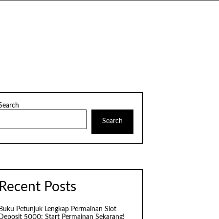
Search
Search
Recent Posts
Buku Petunjuk Lengkap Permainan Slot
Deposit 5000: Start Permainan Sekarang!