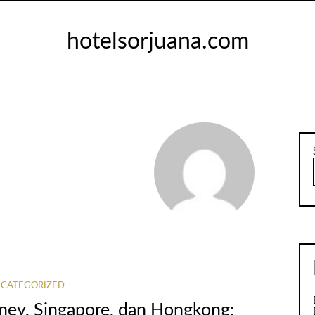
hotelsorjuana.com
CATEGORIZED
ney, Singapore, dan Hongkong: