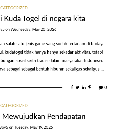
CATEGORIZED
 Kuda Togel di negara kita
ov5
on
Wednesday, May 20, 2026
lah salah satu jenis game yang sudah tertanam di budaya
, kudatogel tidak hanya hanya sekadar aktivitas, tetapi
bungan sosial serta tradisi dalam masyarakat Indonesia.
ya sebagai sebagai bentuk hiburan sekaligus sekaligus …
0
CATEGORIZED
i Mewujudkan Pendapatan
8ov5
on
Tuesday, May 19, 2026