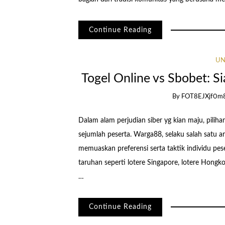
Continue Reading
UN
Togel Online vs Sbobet: 
By
FOT8EJXjf0m
Dalam alam perjudian siber yg kian maju, pilih
sejumlah peserta. Warga88, selaku salah satu 
memuaskan preferensi serta taktik individu pese
taruhan seperti lotere Singapore, lotere Hong
…
Continue Reading