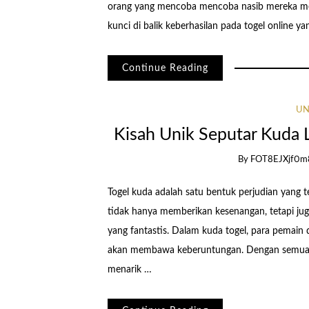
orang yang mencoba mencoba nasib mereka melalu
kunci di balik keberhasilan pada togel online y
Continue Reading
UN
Kisah Unik Seputar Kuda
By
FOT8EJXjf0m
Togel kuda adalah satu bentuk perjudian yang t
tidak hanya memberikan kesenangan, tetapi ju
yang fantastis. Dalam kuda togel, para pemain
akan membawa keberuntungan. Dengan semua ten
menarik …