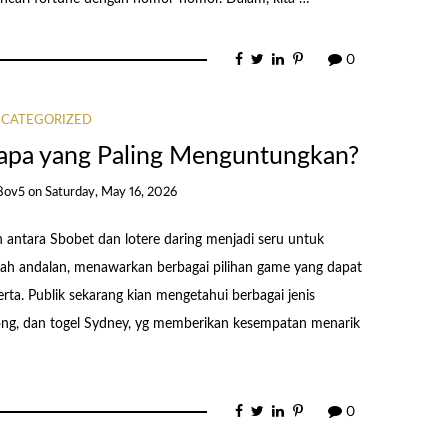
0
CATEGORIZED
Siapa yang Paling Menguntungkan?
8ov5
on
Saturday, May 16, 2026
an antara Sbobet dan lotere daring menjadi seru untuk
arah andalan, menawarkan berbagai pilihan game yang dapat
rta. Publik sekarang kian mengetahui berbagai jenis
kong, dan togel Sydney, yg memberikan kesempatan menarik
0