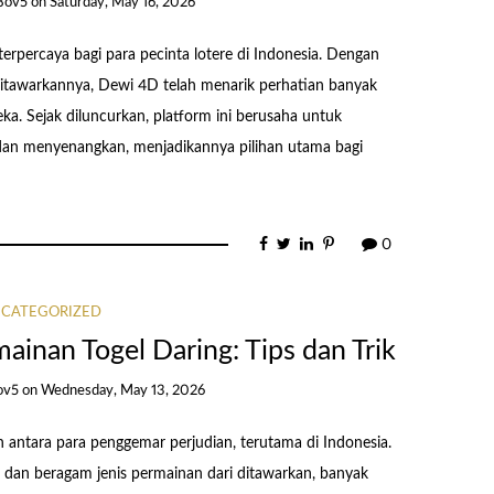
8ov5
on
Saturday, May 16, 2026
terpercaya bagi para pecinta lotere di Indonesia. Dengan
itawarkannya, Dewi 4D telah menarik perhatian banyak
a. Sejak diluncurkan, platform ini berusaha untuk
an menyenangkan, menjadikannya pilihan utama bagi
0
CATEGORIZED
ainan Togel Daring: Tips dan Trik
ov5
on
Wednesday, May 13, 2026
an antara para penggemar perjudian, terutama di Indonesia.
an beragam jenis permainan dari ditawarkan, banyak