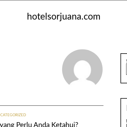
hotelsorjuana.com
CATEGORIZED
a yang Perlu Anda Ketahui?