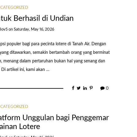
CATEGORIZED
ntuk Berhasil di Undian
8ov5
on
Saturday, May 16, 2026
i populer bagi para pecinta lotere di Tanah Air. Dengan
 yang ditawarkan, semakin bertambah orang yang berminat
 menang dalam pertaruhan bukan hal yang senang dan
 Di artikel ini, kami akan …
0
CATEGORIZED
atform Unggulan bagi Penggemar
ainan Lotere