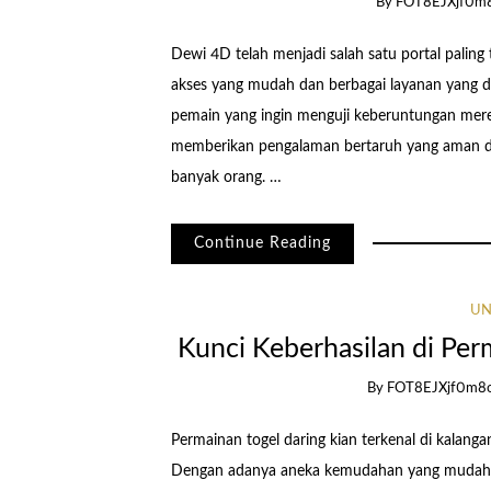
By
FOT8EJXjf0m
Dewi 4D telah menjadi salah satu portal paling 
akses yang mudah dan berbagai layanan yang d
pemain yang ingin menguji keberuntungan merek
memberikan pengalaman bertaruh yang aman d
banyak orang. …
Continue Reading
UN
Kunci Keberhasilan di Perm
By
FOT8EJXjf0m8
Permainan togel daring kian terkenal di kalang
Dengan adanya aneka kemudahan yang mudah d