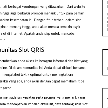
mati berbagai keuntungan yang ditawarkan! Dari website
ingga juga berbagai promosi menarik untuk para pemain
atkan kesempatan ini. Dengan fitur terbaru dalam slot
kinan menang tinggi, anda akan merasa semakin asyik
 slot di internet. Apakah anda siap untuk mencoba
mi?
unitas Slot QRIS
emberikan anda akses ke beragam informasi dan kiat yang
nline. Di dalam komunitas ini, Anda dapat diskusi bersama
an mengetahui taktik optimal untuk meningkatkan
eraksi yang ada, anda akan dengan cepat memahami tipe
t gacor.
ing mengadakan kegiatan serta promosi yang menarik yang
bisa mendapatkan imbalan eksklusif, data tentang situs slot