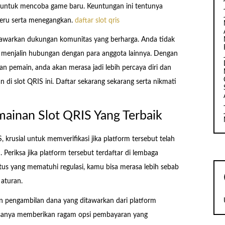
 untuk mencoba game baru. Keuntungan ini tentunya
eru serta menegangkan.
daftar slot qris
enawarkan dukungan komunitas yang berharga. Anda tidak
at menjalin hubungan dengan para anggota lainnya. Dengan
 pemain, anda akan merasa jadi lebih percaya diri dan
 di slot QRIS ini. Daftar sekarang sekarang serta nikmati
mainan Slot QRIS Yang Terbaik
krusial untuk memverifikasi jika platform tersebut telah
Periksa jika platform tersebut terdaftar di lembaga
us yang mematuhi regulasi, kamu bisa merasa lebih sebab
 aturan.
an pengambilan dana yang ditawarkan dari platform
biasanya memberikan ragam opsi pembayaran yang