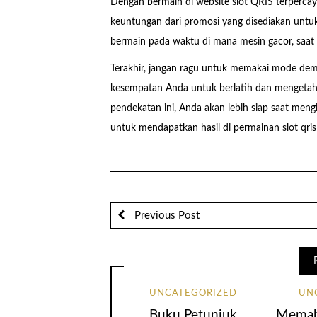
Dengan bermain di website slot QRIS terperca
keuntungan dari promosi yang disediakan unt
bermain pada waktu di mana mesin gacor, saat 
Terakhir, jangan ragu untuk memakai mode demo
kesempatan Anda untuk berlatih dan mengetahui
pendekatan ini, Anda akan lebih siap saat m
untuk mendapatkan hasil di permainan slot qri
Previous Post
UNCATEGORIZED
UN
Buku Petunjuk
Memah