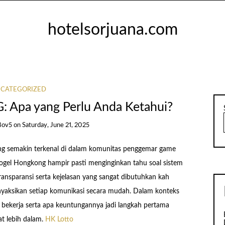
hotelsorjuana.com
CATEGORIZED
: Apa yang Perlu Anda Ketahui?
8ov5
on
Saturday, June 21, 2025
ang semakin terkenal di dalam komunitas penggemar game
 togel Hongkong hampir pasti menginginkan tahu soal sistem
ransparansi serta kejelasan yang sangat dibutuhkan kah
yaksikan setiap komunikasi secara mudah. Dalam konteks
bekerja serta apa keuntungannya jadi langkah pertama
bat lebih dalam.
HK Lotto