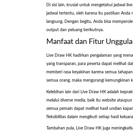
Di sisi lain, krusial untuk mengetahui jadwal 
jadwal tertentu, oleh karena itu pastikan And
langsung. Dengan begitu, Anda bisa memperole
output dan peluang berikutnya.
Manfaat dan Fitur Unggul
Live Draw HK hadirkan pengalaman yang menar
yang transparan, para peserta dapat melihat da
memberi rasa keyakinan karena semua tahapan 
semua orang, maka mengurangi kemungkinan k
Kelebihan lain dari Live Draw HK adalah kepra
melalui diverse media, baik itu website ataupun
semua pemain dapat melihat hasil undian kapa
fleksibilitas dalam mengikuti setiap hasil keluara
Tambahan pula, Live Draw HK juga meningkatka