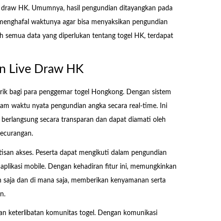
live draw HK. Umumnya, hasil pengundian ditayangkan pada
a menghafal waktunya agar bisa menyaksikan pengundian
h semua data yang diperlukan tentang togel HK, terdapat
an Live Draw HK
ik bagi para penggemar togel Hongkong. Dengan sistem
lam waktu nyata pengundian angka secara real-time. Ini
berlangsung secara transparan dan dapat diamati oleh
ecurangan.
ktisan akses. Peserta dapat mengikuti dalam pengundian
 aplikasi mobile. Dengan kehadiran fitur ini, memungkinkan
n saja dan di mana saja, memberikan kenyamanan serta
n.
n keterlibatan komunitas togel. Dengan komunikasi