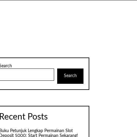
Search
Search
Recent Posts
Buku Petunjuk Lengkap Permainan Slot
Deposit 5000: Start Permainan Sekarang!