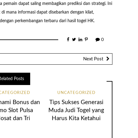
 pemain dapat saling membagikan prediksi dan strategi. Ini
di mana informasi dapat disebarkan dengan kilat,
engan perkembangan terbaru dari hasil togel HK.
0
Next Post
Related Posts
CATEGORIZED
UNCATEGORIZED
ami Bonus dan
Tips Sukses Generasi
mo Slot Pulsa
Muda Judi Togel yang
osat dan Tri
Harus Kita Ketahui