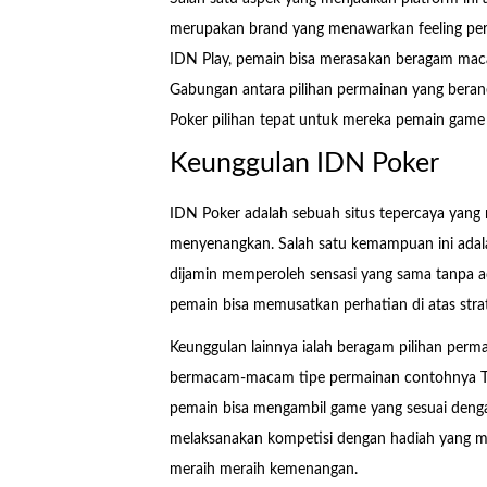
merupakan brand yang menawarkan feeling perma
IDN Play, pemain bisa merasakan beragam ma
Gabungan antara pilihan permainan yang bera
Poker pilihan tepat untuk mereka pemain game 
Keunggulan IDN Poker
IDN Poker adalah sebuah situs tepercaya yang 
menyenangkan. Salah satu kemampuan ini adala
dijamin memperoleh sensasi yang sama tanpa a
pemain bisa memusatkan perhatian di atas str
Keunggulan lainnya ialah beragam pilihan perm
bermacam-macam tipe permainan contohnya Tex
pemain bisa mengambil game yang sesuai denga
melaksanakan kompetisi dengan hadiah yang me
meraih meraih kemenangan.