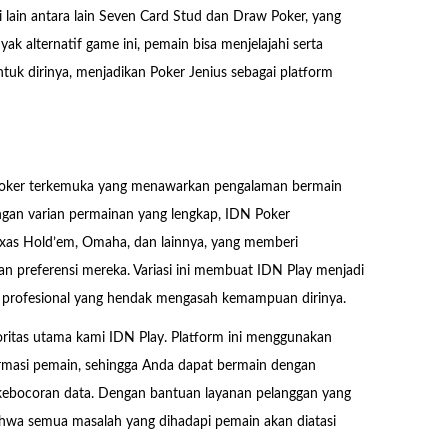
i lain antara lain Seven Card Stud dan Draw Poker, yang
 alternatif game ini, pemain bisa menjelajahi serta
uk dirinya, menjadikan Poker Jenius sebagai platform
m poker terkemuka yang menawarkan pengalaman bermain
ngan varian permainan yang lengkap, IDN Poker
xas Hold’em, Omaha, dan lainnya, yang memberi
n preferensi mereka. Variasi ini membuat IDN Play menjadi
profesional yang hendak mengasah kemampuan dirinya.
oritas utama kami IDN Play. Platform ini menggunakan
ormasi pemain, sehingga Anda dapat bermain dengan
ebocoran data. Dengan bantuan layanan pelanggan yang
ahwa semua masalah yang dihadapi pemain akan diatasi