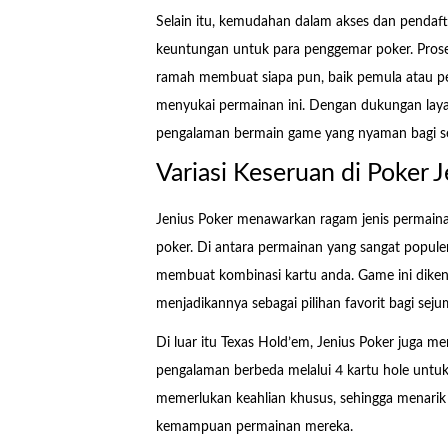
Selain itu, kemudahan dalam akses dan pendaft
keuntungan untuk para penggemar poker. Prose
ramah membuat siapa pun, baik pemula atau 
menyukai permainan ini. Dengan dukungan laya
pengalaman bermain game yang nyaman bagi s
Variasi Keseruan di Poker J
Jenius Poker menawarkan ragam jenis permaina
poker. Di antara permainan yang sangat popule
membuat kombinasi kartu anda. Game ini dikenal
menjadikannya sebagai pilihan favorit bagi seju
Di luar itu Texas Hold’em, Jenius Poker juga
pengalaman berbeda melalui 4 kartu hole untuk
memerlukan keahlian khusus, sehingga menarik
kemampuan permainan mereka.