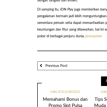
dengan tangkas dan efisien.
Di samping itu, IDN Play juga memberikan ban
pengalaman bermain jadi lebih menguntungkan
sementara pemain setia dapat memanfaatkan p
keuntungan dan fitur yang ditawarkan, hal ini w
poker di berbagai penjuru dunia.
jeniuspoker
Previous Post
UNCATEGORIZED
UN
Memahami Bonus dan
Tips 
Promo Slot Pulsa
Muda 