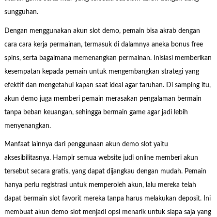
sungguhan.
Dengan menggunakan akun slot demo, pemain bisa akrab dengan
cara cara kerja permainan, termasuk di dalamnya aneka bonus free
spins, serta bagaimana memenangkan permainan. Inisiasi memberikan
kesempatan kepada pemain untuk mengembangkan strategi yang
efektif dan mengetahui kapan saat ideal agar taruhan. Di samping itu,
akun demo juga memberi pemain merasakan pengalaman bermain
tanpa beban keuangan, sehingga bermain game agar jadi lebih
menyenangkan.
Manfaat lainnya dari penggunaan akun demo slot yaitu
aksesibilitasnya. Hampir semua website judi online memberi akun
tersebut secara gratis, yang dapat dijangkau dengan mudah. Pemain
hanya perlu registrasi untuk memperoleh akun, lalu mereka telah
dapat bermain slot favorit mereka tanpa harus melakukan deposit. Ini
membuat akun demo slot menjadi opsi menarik untuk siapa saja yang