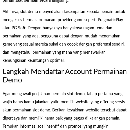
pilihan saat bermain secara langsung.
Akhirnya, slot demo menyediakan kesempatan kepada pemain untuk
mengakses bermacam-macam provider game seperti PragmaticPlay
atau PG Soft. Dengan banyaknya banyaknya ragam tema dan
permainan yang ada, pengguna dapat dengan mudah menemukan
game yang sesuai mereka sukai dan cocok dengan preferensi sendiri,
dan mengetahui permainan yang mana yang menawarkan
kemungkinan keuntungan optimal.
Langkah Mendaftar Account Permainan
Demo
Agar mengawali perjalanan bermain slot demo, tahap pertama yang
wajib harus kamu jalankan yaitu memilih website yang offering servis
akun permainan slot demo. Berikan keyakinan website tersebut dapat
dipercaya dan memiliki nama baik yang bagus di kalangan pemain.
Temukan informasi soal insentif dan promosi yang mungkin