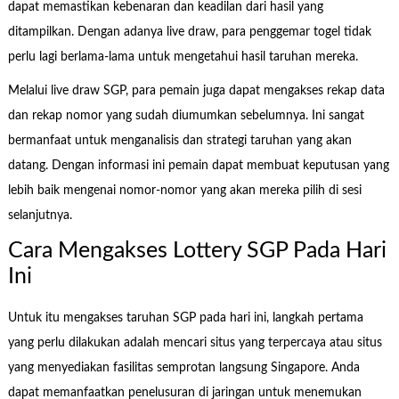
dapat memastikan kebenaran dan keadilan dari hasil yang
ditampilkan. Dengan adanya live draw, para penggemar togel tidak
perlu lagi berlama-lama untuk mengetahui hasil taruhan mereka.
Melalui live draw SGP, para pemain juga dapat mengakses rekap data
dan rekap nomor yang sudah diumumkan sebelumnya. Ini sangat
bermanfaat untuk menganalisis dan strategi taruhan yang akan
datang. Dengan informasi ini pemain dapat membuat keputusan yang
lebih baik mengenai nomor-nomor yang akan mereka pilih di sesi
selanjutnya.
Cara Mengakses Lottery SGP Pada Hari
Ini
Untuk itu mengakses taruhan SGP pada hari ini, langkah pertama
yang perlu dilakukan adalah mencari situs yang terpercaya atau situs
yang menyediakan fasilitas semprotan langsung Singapore. Anda
dapat memanfaatkan penelusuran di jaringan untuk menemukan