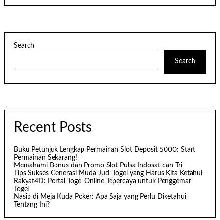
Search
Search
Recent Posts
Buku Petunjuk Lengkap Permainan Slot Deposit 5000: Start
Permainan Sekarang!
Memahami Bonus dan Promo Slot Pulsa Indosat dan Tri
Tips Sukses Generasi Muda Judi Togel yang Harus Kita Ketahui
Rakyat4D: Portal Togel Online Tepercaya untuk Penggemar
Togel
Nasib di Meja Kuda Poker: Apa Saja yang Perlu Diketahui
Tentang Ini?