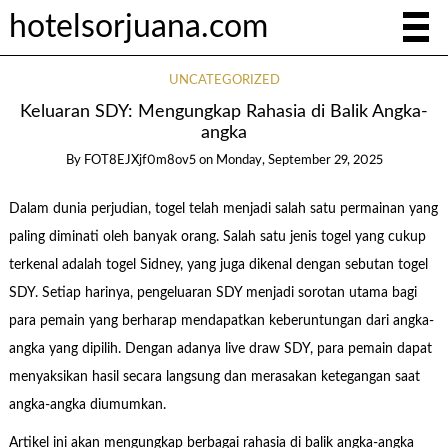
hotelsorjuana.com
UNCATEGORIZED
Keluaran SDY: Mengungkap Rahasia di Balik Angka-
angka
By
FOT8EJXjf0m8ov5
on
Monday, September 29, 2025
Dalam dunia perjudian, togel telah menjadi salah satu permainan yang
paling diminati oleh banyak orang. Salah satu jenis togel yang cukup
terkenal adalah togel Sidney, yang juga dikenal dengan sebutan togel
SDY. Setiap harinya, pengeluaran SDY menjadi sorotan utama bagi
para pemain yang berharap mendapatkan keberuntungan dari angka-
angka yang dipilih. Dengan adanya live draw SDY, para pemain dapat
menyaksikan hasil secara langsung dan merasakan ketegangan saat
angka-angka diumumkan.
Artikel ini akan mengungkap berbagai rahasia di balik angka-angka