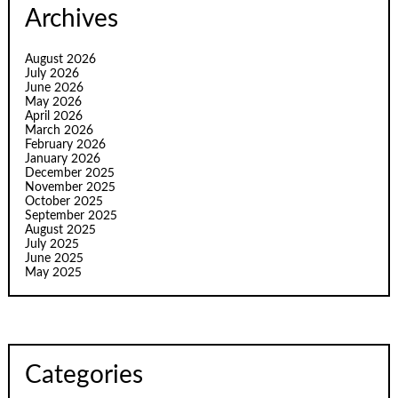
Archives
August 2026
July 2026
June 2026
May 2026
April 2026
March 2026
February 2026
January 2026
December 2025
November 2025
October 2025
September 2025
August 2025
July 2025
June 2025
May 2025
Categories