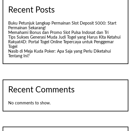
Recent Posts
Buku Petunjuk Lengkap Permainan Slot Deposit 5000: Start
Permainan Sekarang!
Memahami Bonus dan Promo Slot Pulsa Indosat dan Tri
Tips Sukses Generasi Muda Judi Togel yang Harus Kita Ketahui
Rakyat4D: Portal Togel Online Tepercaya untuk Penggemar
Togel
Nasib di Meja Kuda Poker: Apa Saja yang Perlu Diketahui
Tentang Ini?
Recent Comments
No comments to show.