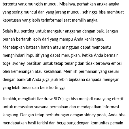
tertentu yang mungkin muncul. Misalnya, perhatikan angka-angka
yang sering muncul dan yang jarang muncul, sehingga bisa membuat
keputusan yang lebih terinformasi saat memilih angka.
Selain itu, penting untuk mengatur anggaran dengan baik. Jangan
pernah bertaruh lebih dari yang mampu Anda kehilangan.
Menetapkan batasan harian atau mingguan dapat membantu
menghindari impulsif yang dapat merugikan. Ketika Anda bermain
togel sydney, pastikan untuk tetap tenang dan tidak terbawa emosi
oleh kemenangan atau kekalahan. Memilih permainan yang sesuai
dengan bankroll Anda juga jauh lebih bijaksana daripada mengejar
yang lebih besar dan berisiko tinggi.
Terakhir, mengikuti live draw SDY juga bisa menjadi cara yang efektif
untuk merasakan suasana permainan dan mendapatkan informasi
langsung. Dengan tetap berhubungan dengan sidney pools, Anda bisa
mendapatkan hasil terkini dan bergabung dengan komunitas pemain