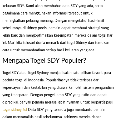
keluaran SDY. Kami akan membahas data SDY yang ada, serta
bagaimana cara menggunakan informasi tersebut untuk
meningkatkan peluang menang. Dengan mengetahui hasil-hasil
sebelumnya di sidney pools, pemain dapat membuat strategi yang
lebih baik dan mengoptimalkan kesempatan mereka dalam togel hari
ini. Mari kita telusuri dunia menarik dari togel Sidney dan temukan
cara untuk memanfaatkan setiap hasil keluaran yang ada.
Mengapa Togel SDY Populer?
Togel SDY atau Togel Sydney menjadi salah satu pilihan favorit para
pecinta togel di Indonesia. Popularitasnya tidak terlepas dari
kepercayaan dan kestabilan yang ditawarkan oleh sistem pengundian
yang transparan. Dengan pengeluaran SDY yang rutin dan dapat
diprediksi, banyak pemain merasa lebih nyaman untuk berpartisipasi.
togel sidney 6d
Data SDY yang tersedia juga membantu pemain
dalam menganalisis hasil sebelumnya, sehingga mereka dapat