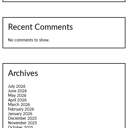
Recent Comments
No comments to show.
Archives
July 2026
June 2026
May 2026
April 2026
March 2026
February 2026
January 2026
December 2025
November 2025
October 2025