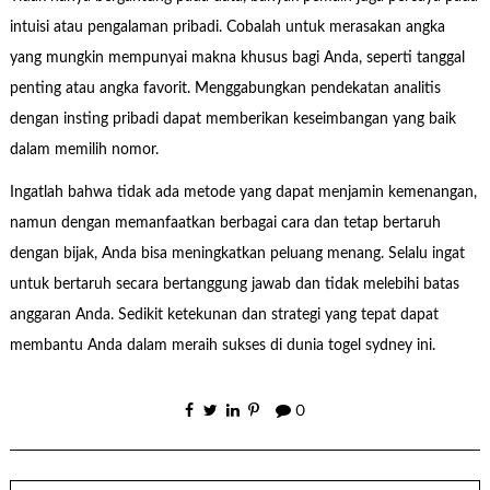
intuisi atau pengalaman pribadi. Cobalah untuk merasakan angka
yang mungkin mempunyai makna khusus bagi Anda, seperti tanggal
penting atau angka favorit. Menggabungkan pendekatan analitis
dengan insting pribadi dapat memberikan keseimbangan yang baik
dalam memilih nomor.
Ingatlah bahwa tidak ada metode yang dapat menjamin kemenangan,
namun dengan memanfaatkan berbagai cara dan tetap bertaruh
dengan bijak, Anda bisa meningkatkan peluang menang. Selalu ingat
untuk bertaruh secara bertanggung jawab dan tidak melebihi batas
anggaran Anda. Sedikit ketekunan dan strategi yang tepat dapat
membantu Anda dalam meraih sukses di dunia togel sydney ini.
0