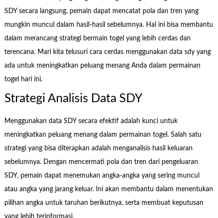
SDY secara langsung, pemain dapat mencatat pola dan tren yang
mungkin muncul dalam hasil-hasil sebelumnya. Hal ini bisa membantu
dalam merancang strategi bermain togel yang lebih cerdas dan
terencana. Mari kita telusuri cara cerdas menggunakan data sdy yang
ada untuk meningkatkan peluang menang Anda dalam permainan
togel hari ini.
Strategi Analisis Data SDY
Menggunakan data SDY secara efektif adalah kunci untuk
meningkatkan peluang menang dalam permainan togel. Salah satu
strategi yang bisa diterapkan adalah menganalisis hasil keluaran
sebelumnya. Dengan mencermati pola dan tren dari pengeluaran
SDY, pemain dapat menemukan angka-angka yang sering muncul
atau angka yang jarang keluar. Ini akan membantu dalam menentukan
pilihan angka untuk taruhan berikutnya, serta membuat keputusan
yang lebih terinformasi.