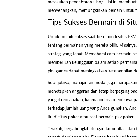
melakukan pendaftaran ulang. Hal ini membuat 
menyenangkan, memungkinkan pemain untuk fo
Tips Sukses Bermain di Si
Untuk meraih sukses saat bermain di situs PKV
tentang permainan yang mereka pilih. Misalnya, 
strategi yang tepat. Memahami cara bermain se
memberikan keunggulan dalam setiap permainan
pkv games dapat meningkatkan keterampilan d
Selanjutnya, manajemen modal juga merupakan
menetapkan anggaran dan tetap berpegang pada 
yang direncanakan, karena ini bisa membawa pa
terhadap jumlah uang yang Anda gunakan, Anda b
itu di situs poker atau saat bermain pkv poker.
Terakhir, bergabunglah dengan komunitas atau