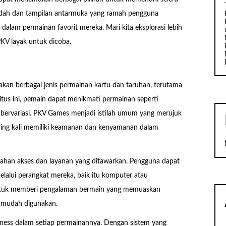
mudah dan tampilan antarmuka yang ramah pengguna
alam permainan favorit mereka. Mari kita eksplorasi lebih
KV layak untuk dicoba.
akan berbagai jenis permainan kartu dan taruhan, terutama
tus ini, pemain dapat menikmati permainan seperti
bervariasi. PKV Games menjadi istilah umum yang merujuk
ering kali memiliki keamanan dan kenyamanan dalam
ahan akses dan layanan yang ditawarkan. Pengguna dapat
alui perangkat mereka, baik itu komputer atau
g untuk memberi pengalaman bermain yang memuaskan
g mudah digunakan.
airness dalam setiap permainannya. Dengan sistem yang