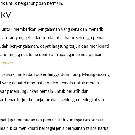
rik untuk bergabung dan bermain.
PKV
 untuk memberikan pengalaman yang seru dan menarik
i aturan yang jelas dan mudah dipahami, sehingga pemain
sudah berpengalaman, dapat langsung terjun dan menikmati
aruhan juga diatur sedemikian rupa agar semua pemain
v poker
ah banyak, mulai dari poker hingga dominoqq. Masing-masing
iri yang dapat dimanfaatkan oleh pemain untuk meraih
r yang memungkinkan pemain untuk berlatih dan
-benar terjun ke meja taruhan, sehingga meningkatkan
cepat juga memudahkan pemain untuk mengakses semua
main bisa menikmati berbagai jenis permainan tanpa harus