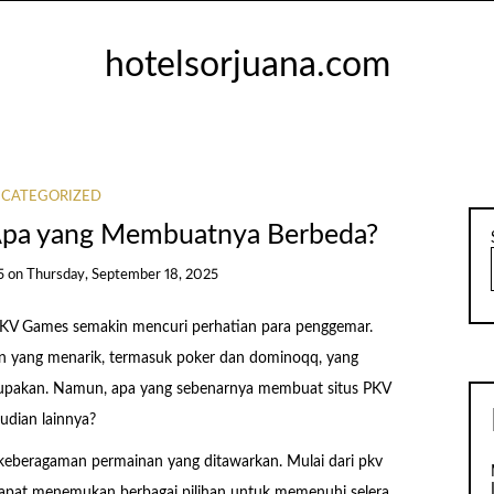
hotelsorjuana.com
CATEGORIZED
Apa yang Membuatnya Berbeda?
5
on
Thursday, September 18, 2025
s PKV Games semakin mencuri perhatian para penggemar.
n yang menarik, termasuk poker dan dominoqq, yang
lupakan. Namun, apa yang sebenarnya membuat situs PKV
udian lainnya?
 keberagaman permainan yang ditawarkan. Mulai dari pkv
dapat menemukan berbagai pilihan untuk memenuhi selera