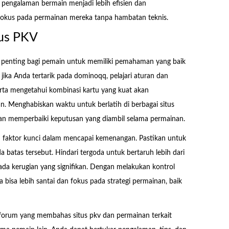
pengalaman bermain menjadi lebih efisien dan
kus pada permainan mereka tanpa hambatan teknis.
tus PKV
, penting bagi pemain untuk memiliki pemahaman yang baik
jika Anda tertarik pada dominoqq, pelajari aturan dan
rta mengetahui kombinasi kartu yang kuat akan
. Menghabiskan waktu untuk berlatih di berbagai situs
an memperbaiki keputusan yang diambil selama permainan.
 faktor kunci dalam mencapai kemenangan. Pastikan untuk
batas tersebut. Hindari tergoda untuk bertaruh lebih dari
da kerugian yang signifikan. Dengan melakukan kontrol
isa lebih santai dan fokus pada strategi permainan, baik
 forum yang membahas situs pkv dan permainan terkait