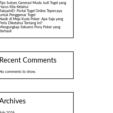
Tips Sukses Generasi Muda Judi Togel yang
Harus Kita Ketahui
Rakyat4D: Portal Togel Online Tepercaya
untuk Penggemar Togel
Nasib di Meja Kuda Poker: Apa Saja yang
Perlu Diketahui Tentang Ini?
Mengungkap Sekuens Pony Poker yang
Berhasil
Recent Comments
No comments to show.
Archives
July 2026