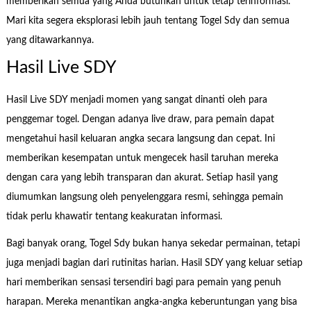
memberikan semua yang Anda butuhkan untuk tetap terinformasi.
Mari kita segera eksplorasi lebih jauh tentang Togel Sdy dan semua
yang ditawarkannya.
Hasil Live SDY
Hasil Live SDY menjadi momen yang sangat dinanti oleh para
penggemar togel. Dengan adanya live draw, para pemain dapat
mengetahui hasil keluaran angka secara langsung dan cepat. Ini
memberikan kesempatan untuk mengecek hasil taruhan mereka
dengan cara yang lebih transparan dan akurat. Setiap hasil yang
diumumkan langsung oleh penyelenggara resmi, sehingga pemain
tidak perlu khawatir tentang keakuratan informasi.
Bagi banyak orang, Togel Sdy bukan hanya sekedar permainan, tetapi
juga menjadi bagian dari rutinitas harian. Hasil SDY yang keluar setiap
hari memberikan sensasi tersendiri bagi para pemain yang penuh
harapan. Mereka menantikan angka-angka keberuntungan yang bisa