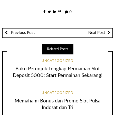
0
Previous Post
Next Post
Related Posts
UNCATEGORIZED
Buku Petunjuk Lengkap Permainan Slot
Deposit 5000: Start Permainan Sekarang!
UNCATEGORIZED
Memahami Bonus dan Promo Slot Pulsa
Indosat dan Tri