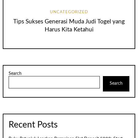
UNCATEGORIZED
Tips Sukses Generasi Muda Judi Togel yang
Harus Kita Ketahui
Search
Search
Recent Posts