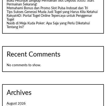
Buku Petunjuk Lengkap Permainan Slot Deposit 5000: Start
Permainan Sekarang!
Memahami Bonus dan Promo Slot Pulsa Indosat dan Tri
Tips Sukses Generasi Muda Judi Togel yang Harus Kita Ketahui
Rakyat4D: Portal Togel Online Tepercaya untuk Penggemar
Togel
Nasib di Meja Kuda Poker: Apa Saja yang Perlu Diketahui
Tentang Ini?
Recent Comments
No comments to show.
Archives
August 2026