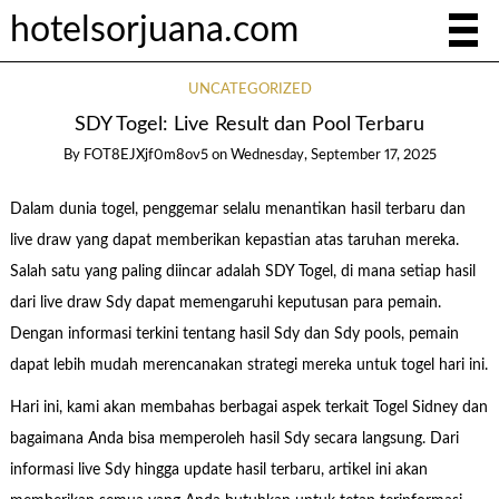
hotelsorjuana.com
UNCATEGORIZED
SDY Togel: Live Result dan Pool Terbaru
By
FOT8EJXjf0m8ov5
on
Wednesday, September 17, 2025
Dalam dunia togel, penggemar selalu menantikan hasil terbaru dan
live draw yang dapat memberikan kepastian atas taruhan mereka.
Salah satu yang paling diincar adalah SDY Togel, di mana setiap hasil
dari live draw Sdy dapat memengaruhi keputusan para pemain.
Dengan informasi terkini tentang hasil Sdy dan Sdy pools, pemain
dapat lebih mudah merencanakan strategi mereka untuk togel hari ini.
Hari ini, kami akan membahas berbagai aspek terkait Togel Sidney dan
bagaimana Anda bisa memperoleh hasil Sdy secara langsung. Dari
informasi live Sdy hingga update hasil terbaru, artikel ini akan