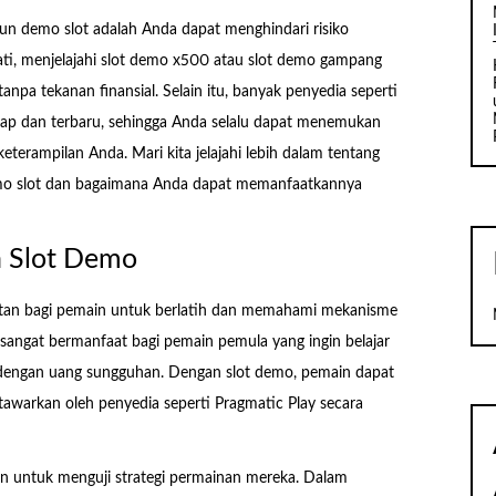
kun demo slot adalah Anda dapat menghindari risiko
ati, menjelajahi slot demo x500 atau slot demo gampang
anpa tekanan finansial. Selain itu, banyak penyedia seperti
ap dan terbaru, sehingga Anda selalu dapat menemukan
eterampilan Anda. Mari kita jelajahi lebih dalam tentang
emo slot dan bagaimana Anda dapat memanfaatkannya
 Slot Demo
an bagi pemain untuk berlatih dan memahami mekanisme
sangat bermanfaat bagi pemain pemula yang ingin belajar
dengan uang sungguhan. Dengan slot demo, pemain dapat
tawarkan oleh penyedia seperti Pragmatic Play secara
in untuk menguji strategi permainan mereka. Dalam