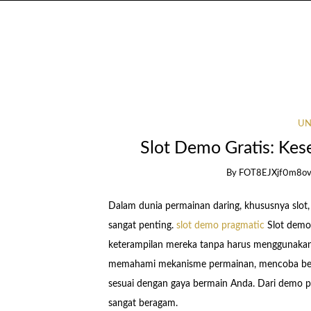
UN
Slot Demo Gratis: Ke
By
FOT8EJXjf0m8o
Dalam dunia permainan daring, khususnya slot
sangat penting.
slot demo pragmatic
Slot demo
keterampilan mereka tanpa harus menggunakan
memahami mekanisme permainan, mencoba berb
sesuai dengan gaya bermain Anda. Dari demo pra
sangat beragam.