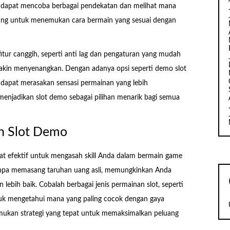
in dapat mencoba berbagai pendekatan dan melihat mana
enting untuk menemukan cara bermain yang sesuai dengan
-fitur canggih, seperti anti lag dan pengaturan yang mudah
kin menyenangkan. Dengan adanya opsi seperti demo slot
apat merasakan sensasi permainan yang lebih
 menjadikan slot demo sebagai pilihan menarik bagi semua
an Slot Demo
t efektif untuk mengasah skill Anda dalam bermain game
tanpa memasang taruhan uang asli, memungkinkan Anda
ih baik. Cobalah berbagai jenis permainan slot, seperti
tuk mengetahui mana yang paling cocok dengan gaya
ukan strategi yang tepat untuk memaksimalkan peluang