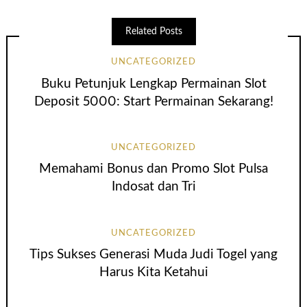
Related Posts
UNCATEGORIZED
Buku Petunjuk Lengkap Permainan Slot
Deposit 5000: Start Permainan Sekarang!
UNCATEGORIZED
Memahami Bonus dan Promo Slot Pulsa
Indosat dan Tri
UNCATEGORIZED
Tips Sukses Generasi Muda Judi Togel yang
Harus Kita Ketahui