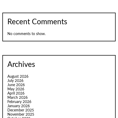
Recent Comments
No comments to show.
Archives
August 2026
July 2026
June 2026
May 2026
April 2026
March 2026
February 2026
January 2026
December 2025
November 2025