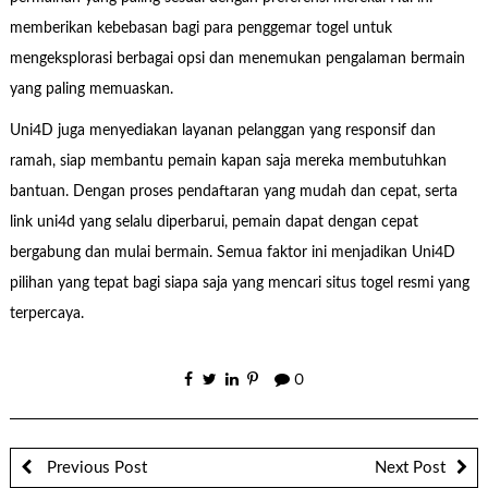
memberikan kebebasan bagi para penggemar togel untuk
mengeksplorasi berbagai opsi dan menemukan pengalaman bermain
yang paling memuaskan.
Uni4D juga menyediakan layanan pelanggan yang responsif dan
ramah, siap membantu pemain kapan saja mereka membutuhkan
bantuan. Dengan proses pendaftaran yang mudah dan cepat, serta
link uni4d yang selalu diperbarui, pemain dapat dengan cepat
bergabung dan mulai bermain. Semua faktor ini menjadikan Uni4D
pilihan yang tepat bagi siapa saja yang mencari situs togel resmi yang
terpercaya.
0
Previous Post
Next Post