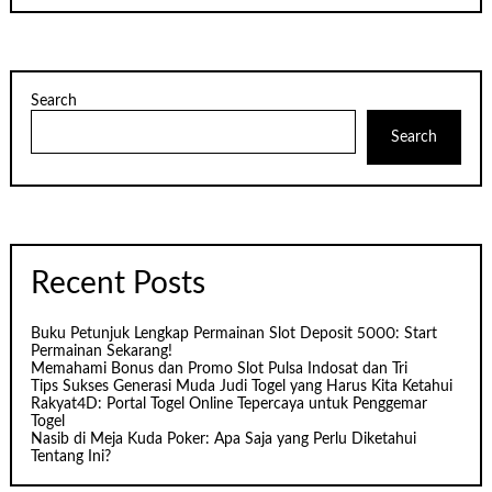
Search
Search
Recent Posts
Buku Petunjuk Lengkap Permainan Slot Deposit 5000: Start
Permainan Sekarang!
Memahami Bonus dan Promo Slot Pulsa Indosat dan Tri
Tips Sukses Generasi Muda Judi Togel yang Harus Kita Ketahui
Rakyat4D: Portal Togel Online Tepercaya untuk Penggemar
Togel
Nasib di Meja Kuda Poker: Apa Saja yang Perlu Diketahui
Tentang Ini?