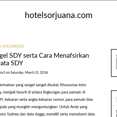
hotelsorjuana.com
CATEGORIZED
el SDY serta Cara Menafsirkan
ata SDY
ov5
on
Saturday, March 21, 2026
permainan yang sangat sangat disukai. Khususnya lotto
, menjadi favorit di antara lingkungan para pemain di
Y, keluaran serta angka keluaran nomor, para pemain bisa
ri pola yang mungkin menguntungkan. Untuk Anda yang
lotto Sydney dan data doggy, meneliti serta memahami data