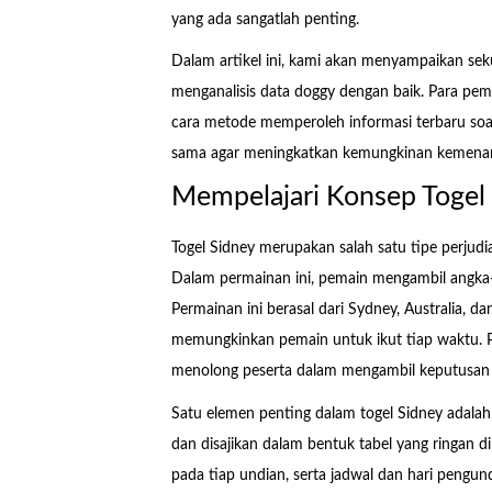
yang ada sangatlah penting.
Dalam artikel ini, kami akan menyampaikan seku
menganalisis data doggy dengan baik. Para pem
cara metode memperoleh informasi terbaru soal
sama agar meningkatkan kemungkinan kemenanga
Mempelajari Konsep Togel
Togel Sidney merupakan salah satu tipe perjudi
Dalam permainan ini, pemain mengambil angka-a
Permainan ini berasal dari Sydney, Australia, d
memungkinkan pemain untuk ikut tiap waktu. P
menolong peserta dalam mengambil keputusan 
Satu elemen penting dalam togel Sidney adalah
dan disajikan dalam bentuk tabel yang ringan 
pada tiap undian, serta jadwal dan hari pengun