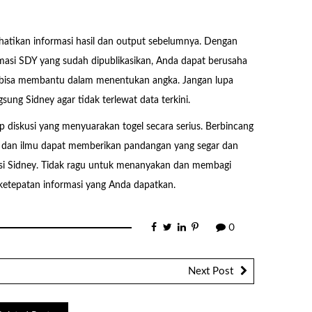
atikan informasi hasil dan output sebelumnya. Dengan
ormasi SDY yang sudah dipublikasikan, Anda dapat berusaha
a bisa membantu dalam menentukan angka. Jangan lupa
ung Sidney agar tidak terlewat data terkini.
up diskusi yang menyuarakan togel secara serius. Berbincang
dan ilmu dapat memberikan pandangan yang segar dan
i Sidney. Tidak ragu untuk menanyakan dan membagi
ketepatan informasi yang Anda dapatkan.
0
Next Post