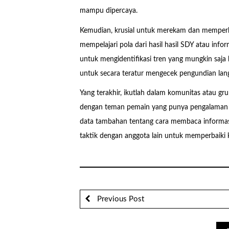
mampu dipercaya.
Kemudian, krusial untuk merekam dan memperh
mempelajari pola dari hasil hasil SDY atau inf
untuk mengidentifikasi tren yang mungkin saj
untuk secara teratur mengecek pengundian langs
Yang terakhir, ikutlah dalam komunitas atau gr
dengan teman pemain yang punya pengalaman 
data tambahan tentang cara membaca informas
taktik dengan anggota lain untuk memperbaiki 
Previous Post