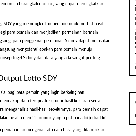
u fenomena barangkali muncul, yang dapat meningkatkan
sung SDY yang memungkinkan pemain untuk melihat hasil
bagi para pemain dan menjadikan permainan bermain
angsung, para penggemar permainan Sidney dapat merasakan
langsung mengetahui apakah para pemain menuju
onsep togel Sidney dan data yang ada sangat penting
Output Lotto SDY
ial bagi para pemain yang ingin berkeinginan
encakup data terupdate seputar hasil keluaran serta
a menganalisis hasil-hasil sebelumnya, para pemain dapat
dalam usaha memilih nomor yang tepat pada lotto hari ini.
 pemahaman mengenai tata cara hasil yang ditampilkan.