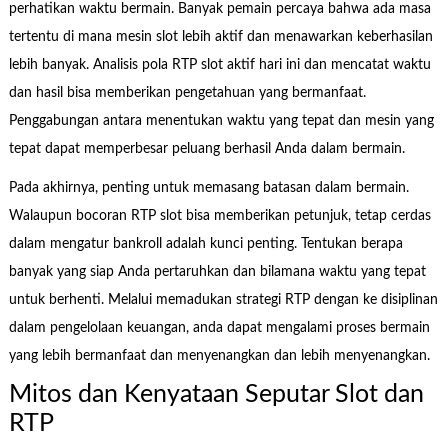
perhatikan waktu bermain. Banyak pemain percaya bahwa ada masa
tertentu di mana mesin slot lebih aktif dan menawarkan keberhasilan
lebih banyak. Analisis pola RTP slot aktif hari ini dan mencatat waktu
dan hasil bisa memberikan pengetahuan yang bermanfaat.
Penggabungan antara menentukan waktu yang tepat dan mesin yang
tepat dapat memperbesar peluang berhasil Anda dalam bermain.
Pada akhirnya, penting untuk memasang batasan dalam bermain.
Walaupun bocoran RTP slot bisa memberikan petunjuk, tetap cerdas
dalam mengatur bankroll adalah kunci penting. Tentukan berapa
banyak yang siap Anda pertaruhkan dan bilamana waktu yang tepat
untuk berhenti. Melalui memadukan strategi RTP dengan ke disiplinan
dalam pengelolaan keuangan, anda dapat mengalami proses bermain
yang lebih bermanfaat dan menyenangkan dan lebih menyenangkan.
Mitos dan Kenyataan Seputar Slot dan
RTP