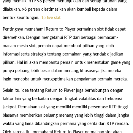
yang memiliki RTP 96 persen menunjukkan dari setiap taruhan yang
dilakukan, 96 persen diestimasikan akan kembali kepada dalam
bentuk keuntungan.
rtp live slot
Pentingnya memahami Return to Player permainan slot tidak dapat
diremehkan. Dengan mengetahui RTP dari berbagai bermacam-
macam mesin slot, pemain dapat membuat pilihan yang lebih
informasi serta strategis tentang permainan yang hendak dijadikan
pilihan. Hal ini akan membantu pemain untuk menentukan game yang
punya peluang lebih besar dalam menang, khususnya jika mereka
ingin mencoba untuk mengoptimalkan pengalaman bermain mereka.
Selain itu, idea tentang Return to Player juga berhubungan dengan
faktor lain yang berkaitan dengan tingkat volatilitas dan frekuensi
jackpot. Permainan slot yang memiliki memiliki persentase RTP tinggi
biasanya memberikan peluang menang yang lebih tinggi dalam jangka
waktu yang lama dibandingkan permana yang cerita dari RTP rendah.
Oleh karena itu, memahami Return to Player permainan slot akan