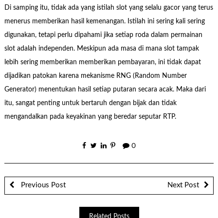
Di samping itu, tidak ada yang istilah slot yang selalu gacor yang terus
menerus memberikan hasil kemenangan. Istilah ini sering kali sering
digunakan, tetapi perlu dipahami jika setiap roda dalam permainan
slot adalah independen. Meskipun ada masa di mana slot tampak
lebih sering memberikan memberikan pembayaran, ini tidak dapat
dijadikan patokan karena mekanisme RNG (Random Number
Generator) menentukan hasil setiap putaran secara acak. Maka dari
itu, sangat penting untuk bertaruh dengan bijak dan tidak
mengandalkan pada keyakinan yang beredar seputar RTP.
0
Previous Post
Next Post
Related Posts