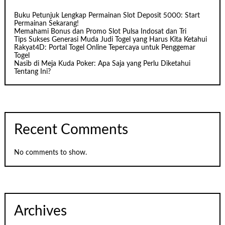
Buku Petunjuk Lengkap Permainan Slot Deposit 5000: Start
Permainan Sekarang!
Memahami Bonus dan Promo Slot Pulsa Indosat dan Tri
Tips Sukses Generasi Muda Judi Togel yang Harus Kita Ketahui
Rakyat4D: Portal Togel Online Tepercaya untuk Penggemar
Togel
Nasib di Meja Kuda Poker: Apa Saja yang Perlu Diketahui
Tentang Ini?
Recent Comments
No comments to show.
Archives