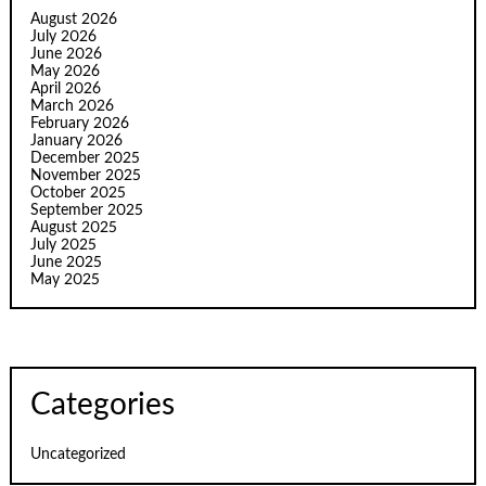
August 2026
July 2026
June 2026
May 2026
April 2026
March 2026
February 2026
January 2026
December 2025
November 2025
October 2025
September 2025
August 2025
July 2025
June 2025
May 2025
Categories
Uncategorized