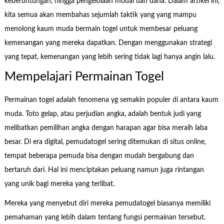
keberuntungan, hingga pengelolaan modal dan dana. Dalam artikel ini,
kita semua akan membahas sejumlah taktik yang yang mampu
menolong kaum muda bermain togel untuk membesar peluang
kemenangan yang mereka dapatkan. Dengan menggunakan strategi
yang tepat, kemenangan yang lebih sering tidak lagi hanya angin lalu.
Mempelajari Permainan Togel
Permainan togel adalah fenomena yg semakin populer di antara kaum
muda. Toto gelap, atau perjudian angka, adalah bentuk judi yang
melibatkan pemilihan angka dengan harapan agar bisa meraih laba
besar. Di era digital, pemudatogel sering ditemukan di situs online,
tempat beberapa pemuda bisa dengan mudah bergabung dan
bertaruh dari. Hal ini menciptakan peluang namun juga rintangan
yang unik bagi mereka yang terlibat.
Mereka yang menyebut diri mereka pemudatogel biasanya memiliki
pemahaman yang lebih dalam tentang fungsi permainan tersebut.