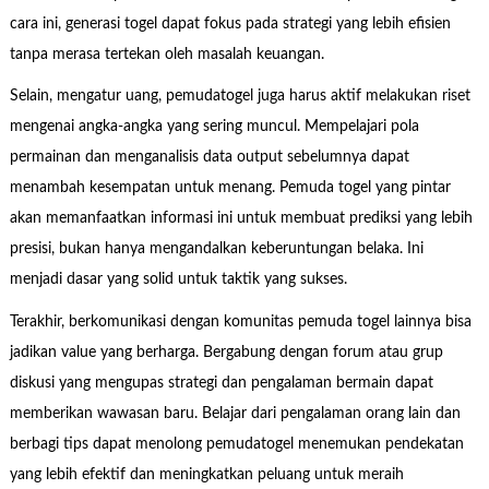
cara ini, generasi togel dapat fokus pada strategi yang lebih efisien
tanpa merasa tertekan oleh masalah keuangan.
Selain, mengatur uang, pemudatogel juga harus aktif melakukan riset
mengenai angka-angka yang sering muncul. Mempelajari pola
permainan dan menganalisis data output sebelumnya dapat
menambah kesempatan untuk menang. Pemuda togel yang pintar
akan memanfaatkan informasi ini untuk membuat prediksi yang lebih
presisi, bukan hanya mengandalkan keberuntungan belaka. Ini
menjadi dasar yang solid untuk taktik yang sukses.
Terakhir, berkomunikasi dengan komunitas pemuda togel lainnya bisa
jadikan value yang berharga. Bergabung dengan forum atau grup
diskusi yang mengupas strategi dan pengalaman bermain dapat
memberikan wawasan baru. Belajar dari pengalaman orang lain dan
berbagi tips dapat menolong pemudatogel menemukan pendekatan
yang lebih efektif dan meningkatkan peluang untuk meraih