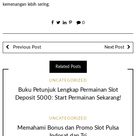
kemenangan lebih sering.
0
Previous Post
Next Post
Related Posts
UNCATEGORIZED
Buku Petunjuk Lengkap Permainan Slot
Deposit 5000: Start Permainan Sekarang!
UNCATEGORIZED
Memahami Bonus dan Promo Slot Pulsa
Indosat dan Tri