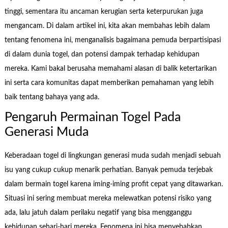
tinggi, sementara itu ancaman kerugian serta keterpurukan juga
mengancam. Di dalam artikel ini, kita akan membahas lebih dalam
tentang fenomena ini, menganalisis bagaimana pemuda berpartisipasi
di dalam dunia togel, dan potensi dampak terhadap kehidupan
mereka. Kami bakal berusaha memahami alasan di balik ketertarikan
ini serta cara komunitas dapat memberikan pemahaman yang lebih
baik tentang bahaya yang ada.
Pengaruh Permainan Togel Pada
Generasi Muda
Keberadaan togel di lingkungan generasi muda sudah menjadi sebuah
isu yang cukup cukup menarik perhatian. Banyak pemuda terjebak
dalam bermain togel karena iming-iming profit cepat yang ditawarkan.
Situasi ini sering membuat mereka melewatkan potensi risiko yang
ada, lalu jatuh dalam perilaku negatif yang bisa mengganggu
kehidupan sehari-hari mereka. Fenomena ini bisa menyebabkan