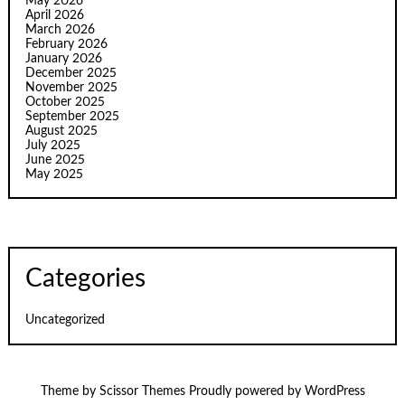
May 2026
April 2026
March 2026
February 2026
January 2026
December 2025
November 2025
October 2025
September 2025
August 2025
July 2025
June 2025
May 2025
Categories
Uncategorized
Theme by
Scissor Themes
Proudly powered by
WordPress