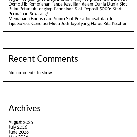
Demo Jili: Kemeriahan Tanpa Kesulitan dalam Dunia Dunia Slot
Buku Petunjuk Lengkap Permainan Slot Deposit 5000: Start
Permainan Sekarang!
Memahami Bonus dan Promo Slot Pulsa Indosat dan Tri
Tips Sukses Generasi Muda Judi Togel yang Harus Kita Ketahui
Recent Comments
No comments to show.
Archives
August 2026
July 2026
June 2026