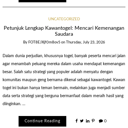
UNCATEGORIZED
Petunjuk Lengkap Kawantogel: Mencari Kemenangan
Saudara
By
FOT8EJXjf0m8ov5
on
Thursday, July 23, 2026
Dalam dunia perjudian, khususnya togel, banyak peserta mencari jalan
agar menambah peluang mereka dalam usaha mendapat kemenangan
besar. Salah satu strategi yang populer adalah menyatu dengan
komunitas maupun geng bernama dikenal sebagai kawantogel. Kawan
togel ini bukan hanya teman bermain, melainkan juga menjadi sumber
data serta strategi yang berguna bermanfaat dalam meraih hasil yang
diinginkan. …
Continue Reading
0