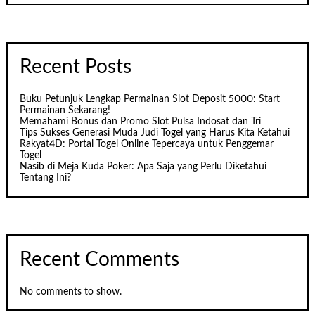
Recent Posts
Buku Petunjuk Lengkap Permainan Slot Deposit 5000: Start
Permainan Sekarang!
Memahami Bonus dan Promo Slot Pulsa Indosat dan Tri
Tips Sukses Generasi Muda Judi Togel yang Harus Kita Ketahui
Rakyat4D: Portal Togel Online Tepercaya untuk Penggemar
Togel
Nasib di Meja Kuda Poker: Apa Saja yang Perlu Diketahui
Tentang Ini?
Recent Comments
No comments to show.