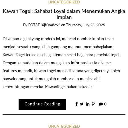
UNCATEGORIZED
Kawan Togel: Sahabat Loyal dalam Menemukan Angka
Impian
By
FOT8EJXjf0m8ov5
on
Thursday, July 23, 2026
Di zaman digital yang modern ini, mencari nombor impian telah
menjadi sesuatu yang lebih gampang maupun membahagiakan.
Kawan Togel tersedia sebagai teman sejati bagi para pencinta togel.
Dengan kemudahan dalam mengakses informasi serta diverse
features menarik, Kawan togel menjadi sarana yang dipercayai oleh
banyak orang untuk mengolah nombor dan menjelajahi
keberuntungan mereka. KawanTogel bukan sekadar …
Continue Reading
0
UNCATEGORIZED