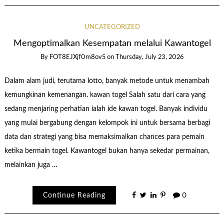
UNCATEGORIZED
Mengoptimalkan Kesempatan melalui Kawantogel
By
FOT8EJXjf0m8ov5
on
Thursday, July 23, 2026
Dalam alam judi, terutama lotto, banyak metode untuk menambah
kemungkinan kemenangan. kawan togel Salah satu dari cara yang
sedang menjaring perhatian ialah ide kawan togel. Banyak individu
yang mulai bergabung dengan kelompok ini untuk bersama berbagi
data dan strategi yang bisa memaksimalkan chances para pemain
ketika bermain togel. Kawantogel bukan hanya sekedar permainan,
melainkan juga …
Continue Reading
0